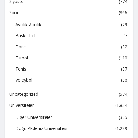
Siyaset
(774)
Spor
(866)
Avcılık-Atıcılık
(29)
Basketbol
(7)
Darts
(32)
Futbol
(110)
Tenis
(87)
Voleybol
(36)
Uncategorized
(574)
Üniversiteler
(1.834)
Diğer Üniversiteler
(325)
Doğu Akdeniz Üniversitesi
(1.289)