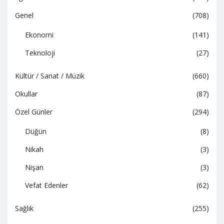
Genel
(708)
Ekonomi
(141)
Teknoloji
(27)
Kültür / Sanat / Müzik
(660)
Okullar
(87)
Özel Günler
(294)
Düğün
(8)
Nikah
(3)
Nişan
(3)
Vefat Edenler
(62)
Sağlık
(255)