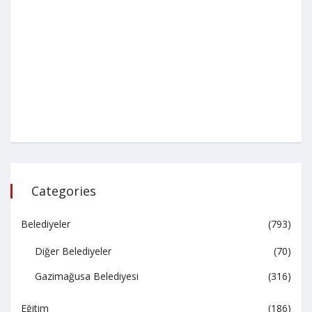
Categories
Belediyeler
(793)
Diğer Belediyeler
(70)
Gazimağusa Belediyesi
(316)
Eğitim
(186)