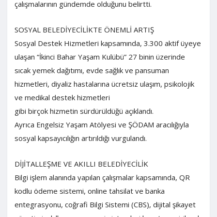
çalışmalarının gündemde olduğunu belirtti.
SOSYAL BELEDİYECİLİKTE ÖNEMLİ ARTIŞ
Sosyal Destek Hizmetleri kapsamında, 3.300 aktif üyeye
ulaşan “İkinci Bahar Yaşam Kulübü” 27 binin üzerinde
sıcak yemek dağıtımı, evde sağlık ve pansuman
hizmetleri, diyaliz hastalarına ücretsiz ulaşım, psikolojik
ve medikal destek hizmetleri
gibi birçok hizmetin sürdürüldüğü açıklandı.
Ayrıca Engelsiz Yaşam Atölyesi ve ŞÖDAM aracılığıyla
sosyal kapsayıcılığın artırıldığı vurgulandı.
DİJİTALLEŞME VE AKILLI BELEDİYECİLİK
Bilgi işlem alanında yapılan çalışmalar kapsamında, QR
kodlu ödeme sistemi, online tahsilat ve banka
entegrasyonu, coğrafi Bilgi Sistemi (CBS), dijital şikayet