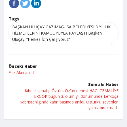
Tags
:
BAŞKAN ULUÇAY GAZİMAĞUSA BELEDİYESİ 3 YILLIK
HİZMETLERİNİ KAMUOYUYLA PAYLAŞTI Başkan
Uluçay: “Herkes İçin Çalışıyoruz”
Önceki Haber
Filiz Akın anıldı
Sonraki Haber
Kıbrıslı sanatçı Öztürk Öz’ün nenesi HACI CEMALİYE
ERGÖK bugün 3. ölüm yıl dönümünde Lefkoşa
Kabristanlığında kabri başında anıldı. Öztürk’ü sevenleri
yalnız bırakmadı.