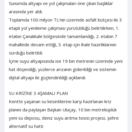
Sunumda altyapı ve yol çalışmaları öne çıkan başlıklar
arasında yer aldı.
Toplamda 100 milyon TL’nin üzerinde asfalt bütçesi ile 3
etaplı yol yenileme çalışması yürütüldüğü belirtilirken, 1.
etabın Çanakkale bölgesinde tamamlandığı, 2. etabın 7
mahallede devam ettiği, 3. etap için ihale hazırlıklarının
sürdüğü belirtildi.
İçme suyu altyapısında ise 19 bin metrenin üzerinde yeni
hat döşendiği, yüzlerce arızanın giderildiği ve sistemin
dijital altyapı ile güçlendirildiği açıklandı.
SU KRİZİNE 3 AŞAMALI PLAN
Kentte yaşanan su kesintilerine karşı hazırlanan kriz
planını da paylaşan Başkan Uluçay, 10 bin metreküplük
yeni su deposu, deniz suyu arıtma tesisi projesi, şehre
alternatif su hattı