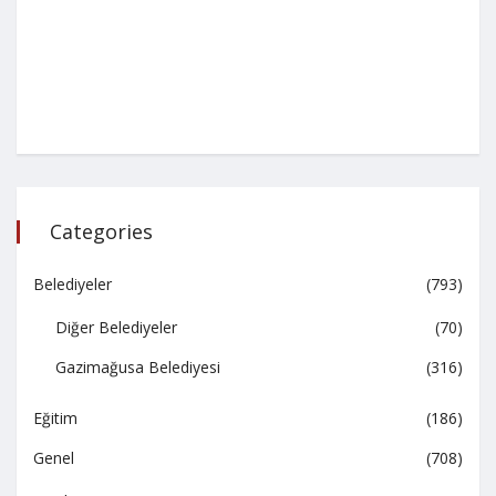
Categories
Belediyeler
(793)
Diğer Belediyeler
(70)
Gazimağusa Belediyesi
(316)
Eğitim
(186)
Genel
(708)