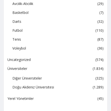
Avcılık-Atıcılık
(29)
Basketbol
(7)
Darts
(32)
Futbol
(110)
Tenis
(87)
Voleybol
(36)
Uncategorized
(574)
Üniversiteler
(1.834)
Diğer Üniversiteler
(325)
Doğu Akdeniz Üniversitesi
(1.289)
Yerel Yönetimler
(45)