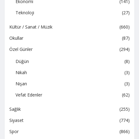
Ekonomi
(141)
Teknoloji
(27)
Kültür / Sanat / Müzik
(660)
Okullar
(87)
Özel Günler
(294)
Düğün
(8)
Nikah
(3)
Nişan
(3)
Vefat Edenler
(62)
Sağlık
(255)
Siyaset
(774)
Spor
(866)