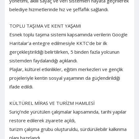
yönetimi, akıllı sayaç ve veri sistemleri hayata geçirilerek
belediye hizmetlerinde hız ve şeffaflık sağlandı.
TOPLU TAŞIMA VE KENT YAŞAMI
Esnek toplu taşıma sistemi kapsamında verilerin Google
Haritalar’a entegre edilmesiyle KKTC’de bir ilk
gerçekleştirildiği belirtilirken, 5 binden fazla yolcunun
sistemden faydalandığı açıklandı.
Plajlar, kültürel etkinlikler, eğitim merkezleri ve gençlik
projeleriyle kentin sosyal yaşamının da güçlendirildiği
ifade edildi.
KÜLTÜREL MİRAS VE TURİZM HAMLESİ
Suriçi’nde yürütülen çalışmalar kapsamında, tarihi yapılar
restore edilerek ziyarete açıldı,
turizm çalışma grubu oluşturuldu, sürdürülebilir kalkınma
planı hazırlandı.