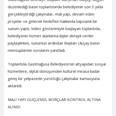
düzenlediği basın toplantısında belediyenin son 3 yılda
gerçekleştirdiği çalışmalar, mali yapı, devam eden
projeler ve gelecek hedefleri hakkında kapsamlı bir
sunum yaptı. Video gösterimiyle başlayan toplantıda,
belediyenin hizmet alanlarına ilişkin detaylı veriler
paylaşılırken, sunumun ardından Başkan Uluçay basın
mensuplarının sorularını yanıtladı.
Toplantıda Gazimağusa Belediyesi’nin altyapıdan sosyal
hizmetlere, dijital dönüşümden kültürel mirasa kadar
geniş bir yelpazede yürüttüğü çalışmalar kamuoyuna
aktarıldı.
MALİ YAPI GÜÇLENDİ, BORÇLAR KONTROL ALTINA
ALINDI