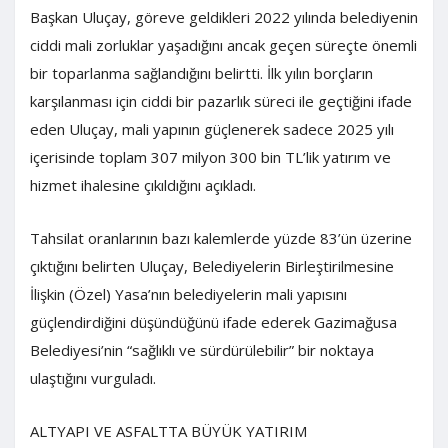
Başkan Uluçay, göreve geldikleri 2022 yılında belediyenin
ciddi mali zorluklar yaşadığını ancak geçen süreçte önemli
bir toparlanma sağlandığını belirtti. İlk yılın borçların
karşılanması için ciddi bir pazarlık süreci ile geçtiğini ifade
eden Uluçay, mali yapının güçlenerek sadece 2025 yılı
içerisinde toplam 307 milyon 300 bin TL’lik yatırım ve
hizmet ihalesine çıkıldığını açıkladı.
Tahsilat oranlarının bazı kalemlerde yüzde 83’ün üzerine
çıktığını belirten Uluçay, Belediyelerin Birleştirilmesine
İlişkin (Özel) Yasa’nın belediyelerin mali yapısını
güçlendirdiğini düşündüğünü ifade ederek Gazimağusa
Belediyesi’nin “sağlıklı ve sürdürülebilir” bir noktaya
ulaştığını vurguladı.
ALTYAPI VE ASFALTTA BÜYÜK YATIRIM