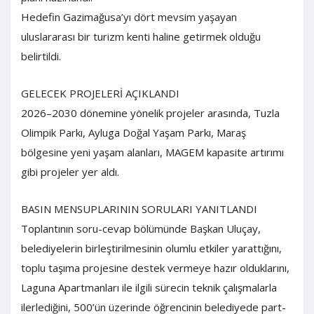
Hedefin Gazimağusa’yı dört mevsim yaşayan
uluslararası bir turizm kenti haline getirmek olduğu
belirtildi.
GELECEK PROJELERİ AÇIKLANDI
2026–2030 dönemine yönelik projeler arasında, Tuzla
Olimpik Parkı, Ayluga Doğal Yaşam Parkı, Maraş
bölgesine yeni yaşam alanları, MAGEM kapasite artırımı
gibi projeler yer aldı.
BASIN MENSUPLARININ SORULARI YANITLANDI
Toplantının soru-cevap bölümünde Başkan Uluçay,
belediyelerin birleştirilmesinin olumlu etkiler yarattığını,
toplu taşıma projesine destek vermeye hazır olduklarını,
Laguna Apartmanları ile ilgili sürecin teknik çalışmalarla
ilerlediğini, 500’ün üzerinde öğrencinin belediyede part-