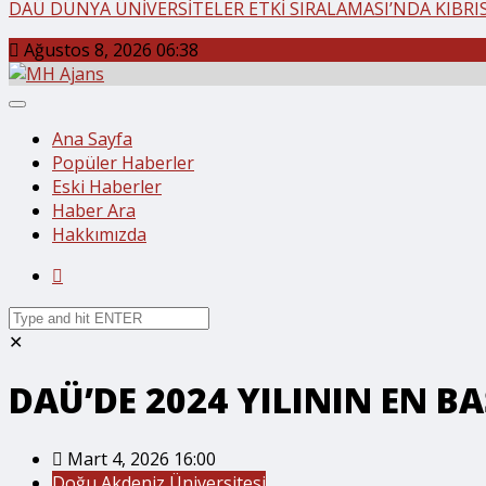
DAÜ DÜNYA ÜNİVERSİTELER ETKİ SIRALAMASI’NDA KIBRIS’
Ağustos 8, 2026 06:38
Ana Sayfa
Popüler Haberler
Eski Haberler
Haber Ara
Hakkımızda
✕
DAÜ’DE 2024 YILININ EN B
Mart 4, 2026 16:00
Doğu Akdeniz Üniversitesi