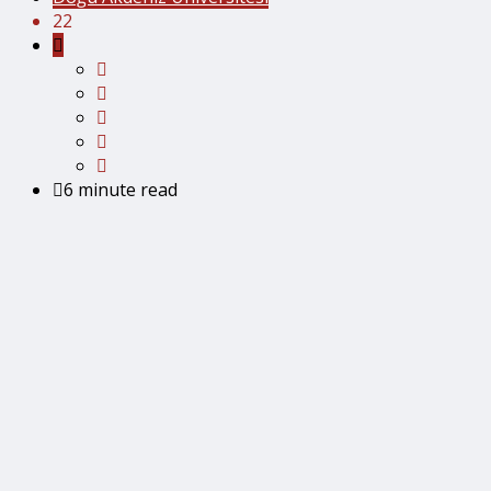
22
6 minute read