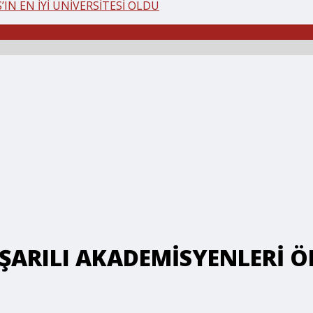
IN EN İYİ ÜNİVERSİTESİ OLDU
AŞARILI AKADEMİSYENLERİ 