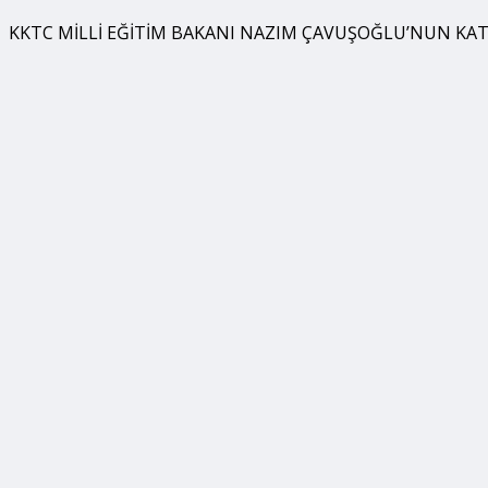
KKTC MİLLİ EĞİTİM BAKANI NAZIM ÇAVUŞOĞLU’NUN KATI