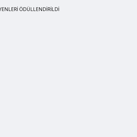
YENLERİ ÖDÜLLENDİRİLDİ