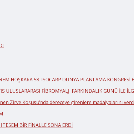
DI
BNEM HOŞKARA 58. ISOCARP DÜNYA PLANLAMA KONGRESİ EK
YIS ULUSLARARASI FİBROMYALJİ FARKINDALIK GÜNÜ İLE İ
en Zirve Koşusu’nda dereceye girenlere madalyalarını verd
AM
HTEŞEM BİR FİNALLE SONA ERDİ