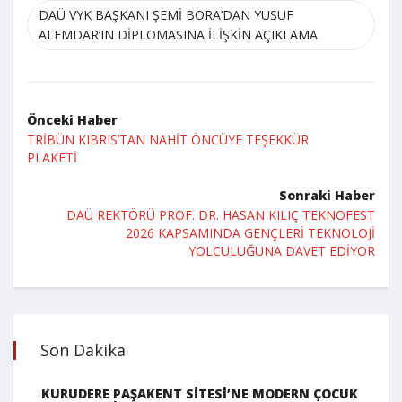
DAÜ VYK BAŞKANI ŞEMİ BORA’DAN YUSUF
ALEMDAR’IN DİPLOMASINA İLİŞKİN AÇIKLAMA
Önceki Haber
TRİBÜN KIBRIS’TAN NAHİT ÖNCÜYE TEŞEKKÜR
PLAKETİ
Sonraki Haber
DAÜ REKTÖRÜ PROF. DR. HASAN KILIÇ TEKNOFEST
2026 KAPSAMINDA GENÇLERİ TEKNOLOJİ
YOLCULUĞUNA DAVET EDİYOR
Son Dakika
KURUDERE PAŞAKENT SİTESİ’NE MODERN ÇOCUK