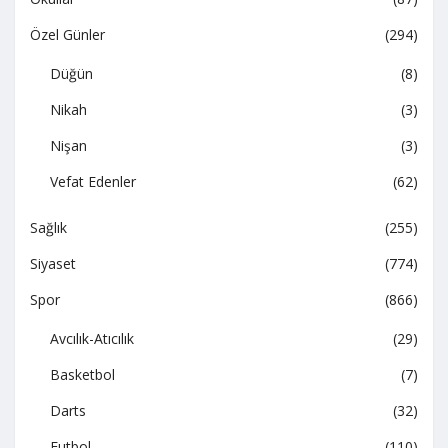
Özel Günler
(294)
Düğün
(8)
Nikah
(3)
Nişan
(3)
Vefat Edenler
(62)
Sağlık
(255)
Siyaset
(774)
Spor
(866)
Avcılık-Atıcılık
(29)
Basketbol
(7)
Darts
(32)
Futbol
(110)