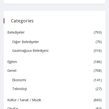
Categories
Belediyeler
(793)
Diğer Belediyeler
(70)
Gazimağusa Belediyesi
(316)
Eğitim
(186)
Genel
(708)
Ekonomi
(141)
Teknoloji
(27)
Kültür / Sanat / Müzik
(660)
Okullar
(87)