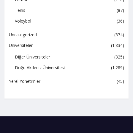
Tenis
(87)
Voleybol
(36)
Uncategorized
(574)
Üniversiteler
(1.834)
Diğer Üniversiteler
(325)
Doğu Akdeniz Üniversitesi
(1.289)
Yerel Yönetimler
(45)