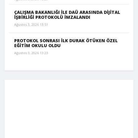
ÇALIŞMA BAKANLIĞI İLE DAÜ ARASINDA DİJİTAL
İŞBİRLİĞİ PROTOKOLÜ İMZALANDI
Ağustos 3, 2026 13:51
PROTOKOL SONRASI İLK DURAK ÖTÜKEN ÖZEL
EĞİTİM OKULU OLDU
Ağustos 3, 2026 13:23