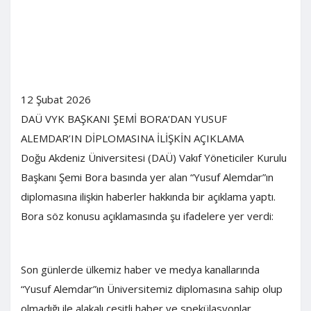
12 Şubat 2026
DAÜ VYK BAŞKANI ŞEMİ BORA’DAN YUSUF
ALEMDAR’IN DİPLOMASINA İLİŞKİN AÇIKLAMA
Doğu Akdeniz Üniversitesi (DAÜ) Vakıf Yöneticiler Kurulu
Başkanı Şemi Bora basında yer alan “Yusuf Alemdar”ın
diplomasına ilişkin haberler hakkında bir açıklama yaptı.
Bora söz konusu açıklamasında şu ifadelere yer verdi:
Son günlerde ülkemiz haber ve medya kanallarında
“Yusuf Alemdar”ın Üniversitemiz diplomasına sahip olup
olmadığı ile alakalı çeşitli haber ve spekülasyonlar