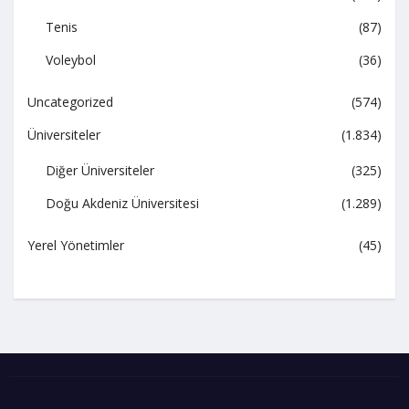
Tenis
(87)
Voleybol
(36)
Uncategorized
(574)
Üniversiteler
(1.834)
Diğer Üniversiteler
(325)
Doğu Akdeniz Üniversitesi
(1.289)
Yerel Yönetimler
(45)