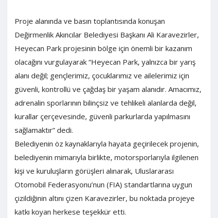
Proje alanında ve basın toplantısında konuşan
Değirmenlik Akıncılar Belediyesi Başkanı Ali Karavezirler,
Heyecan Park projesinin bölge için önemli bir kazanım
olacağını vurgulayarak “Heyecan Park, yalnızca bir yarış
alanı değil; gençlerimiz, çocuklarımız ve ailelerimiz için
güvenli, kontrollü ve çağdaş bir yaşam alanıdır. Amacımız,
adrenalin sporlarının bilinçsiz ve tehlikeli alanlarda değil,
kurallar çerçevesinde, güvenli parkurlarda yapılmasını
sağlamaktır” dedi.
Belediyenin öz kaynaklarıyla hayata geçirilecek projenin,
belediyenin mimarıyla birlikte, motorsporlarıyla ilgilenen
kişi ve kuruluşların görüşleri alınarak, Uluslararası
Otomobil Federasyonu’nun (FIA) standartlarına uygun
çizildiğinin altını çizen Karavezirler, bu noktada projeye
katkı koyan herkese teşekkür etti.