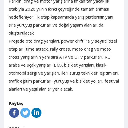
Park’ın, drag ve motor yarışlarına imkan tanıyacak ilk
etabıyla 2026 yılının ikinci çeyreğinde tamamlanması
hedefleniyor. İlk etap kapsamında yarış pistlerinin yanı
sıra yürüyüş parkurları ve doğal yaşam alanları da
oluşturulacak.
Projede oto drag yarışları, power drift, rally seyirci özel
etapları, time attack, rally cross, moto drag ve moto
cross yarışlarının yanı sıra ATV ve UTV parkurları, RC
araba ve uçak yarışları, BMX bisiklet yarışları, klasik
otomobil sergi ve yarışları, ileri sürüş teknikleri eğitimleri,
trafik eğitim parkurları, yürüyüş ve bisiklet yolları, festival
alanları ve yeşil alanlar yer alacak.
Paylaş