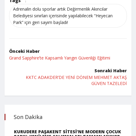
Tags
:
Adrenalin dolu sporlar artık Değirmenlik Akıncılar
Belediyesi sınırları içerisinde yapılabilecek “Heyecan
Park” için geri sayım başladı!
Önceki Haber
Grand Sapphire’te Kapsamlı Yangın Güvenliği Eğitimi
Sonraki Haber
KKTC ADAKDER’DE YENİ DÖNEM MEHMET AKTAŞ
GÜVEN TAZELEDİ
Son Dakika
KURUDERE PAŞAKENT SİTESİ’NE MODERN ÇOCUK