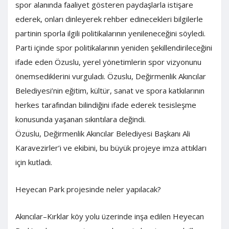
spor alanında faaliyet gösteren paydaşlarla istişare
ederek, onları dinleyerek rehber edinecekleri bilgilerle
partinin sporla ilgili politikalarının yenileneceğini söyledi.
Parti içinde spor politikalarının yeniden şekillendirileceğini
ifade eden Özuslu, yerel yönetimlerin spor vizyonunu
önemsediklerini vurguladı. Özuslu, Değirmenlik Akıncılar
Belediyesi’nin eğitim, kültür, sanat ve spora katkılarının
herkes tarafından bilindiğini ifade ederek tesisleşme
konusunda yaşanan sıkıntılara değindi.
Özuslu, Değirmenlik Akıncılar Belediyesi Başkanı Ali
Karavezirler’i ve ekibini, bu büyük projeye imza attıkları
için kutladı.
Heyecan Park projesinde neler yapılacak?
Akıncılar–Kırklar köy yolu üzerinde inşa edilen Heyecan