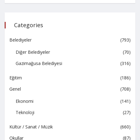
Categories
Belediyeler
(793)
Diğer Belediyeler
(70)
Gazimağusa Belediyesi
(316)
Eğitim
(186)
Genel
(708)
Ekonomi
(141)
Teknoloji
(27)
Kültür / Sanat / Müzik
(660)
Okullar
(87)