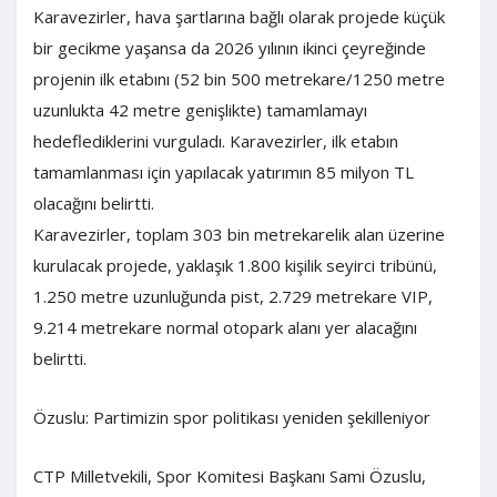
Karavezirler, hava şartlarına bağlı olarak projede küçük
bir gecikme yaşansa da 2026 yılının ikinci çeyreğinde
projenin ilk etabını (52 bin 500 metrekare/1250 metre
uzunlukta 42 metre genişlikte) tamamlamayı
hedeflediklerini vurguladı. Karavezirler, ilk etabın
tamamlanması için yapılacak yatırımın 85 milyon TL
olacağını belirtti.
Karavezirler, toplam 303 bin metrekarelik alan üzerine
kurulacak projede, yaklaşık 1.800 kişilik seyirci tribünü,
1.250 metre uzunluğunda pist, 2.729 metrekare VIP,
9.214 metrekare normal otopark alanı yer alacağını
belirtti.
Özuslu: Partimizin spor politikası yeniden şekilleniyor
CTP Milletvekili, Spor Komitesi Başkanı Sami Özuslu,