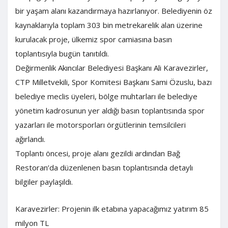
bir yaşam alanı kazandırmaya hazırlanıyor. Belediyenin öz
kaynaklarıyla toplam 303 bin metrekarelik alan üzerine
kurulacak proje, ülkemiz spor camiasına basın
toplantısıyla bugün tanıtıldı.
Değirmenlik Akıncılar Belediyesi Başkanı Ali Karavezirler,
CTP Milletvekili, Spor Komitesi Başkanı Sami Özuslu, bazı
belediye meclis üyeleri, bölge muhtarları ile belediye
yönetim kadrosunun yer aldığı basın toplantısında spor
yazarları ile motorsporları örgütlerinin temsilcileri
ağırlandı.
Toplantı öncesi, proje alanı gezildi ardından Bağ
Restoran’da düzenlenen basın toplantısında detaylı
bilgiler paylaşıldı.
Karavezirler: Projenin ilk etabına yapacağımız yatırım 85
milyon TL