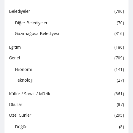
Belediyeler
(796)
Diğer Belediyeler
(70)
Gazimağusa Belediyesi
(316)
Eğitim
(186)
Genel
(709)
Ekonomi
(141)
Teknoloji
(27)
Kültür / Sanat / Müzik
(661)
Okullar
(87)
Özel Günler
(295)
Düğün
(8)