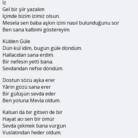
İz
Gel bir şiir yazalım
İçimde bizim izimiz olsun.
Mesela sen baba aşkın izini nasıl bulunduğunu sor
Ben sana kalbimi göstereyim.
Külden Güle
Dün kül idim, bugün güle döndüm.
Hallacıdan sana erdim.
Bir nefesin yetti bana.
Sevdandan nefse döndüm.
Dostun sözü aşka erer
Yârin gözü sana erer
Bir gülüşün sevda eder
Ben yoluna Mevla oldum.
Kalsan da bir gitsen de bir
Hayat acı sen bir ömür
Sevda çekmek bana vurgun
Vuslatından heder oldum.