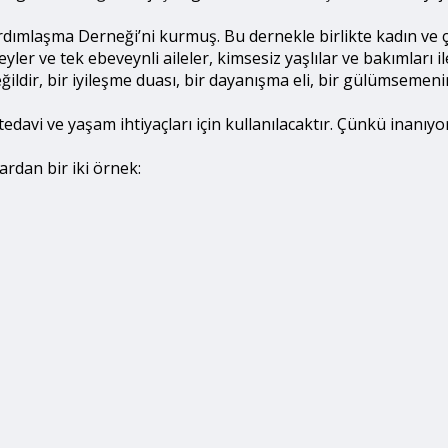
ardımlaşma Derneği’ni kurmuş. Bu dernekle birlikte kadın ve 
er ve tek ebeveynli aileler, kimsesiz yaşlılar ve bakımları ile 
ğildir, bir iyileşme duası, bir dayanışma eli, bir gülümsemen
 tedavi ve yaşam ihtiyaçları için kullanılacaktır. Çünkü inan
ardan bir iki örnek: