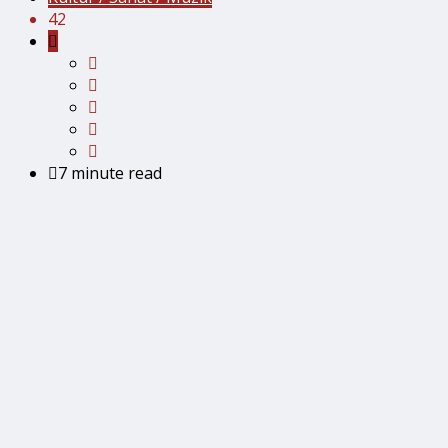
42
7 minute read