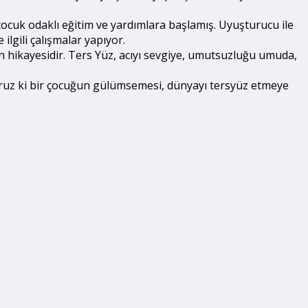
çocuk odaklı eğitim ve yardımlara başlamış. Uyuşturucu ile
ilgili çalışmalar yapıyor.
in hikayesidir. Ters Yüz, acıyı sevgiye, umutsuzluğu umuda,
ıyoruz ki bir çocuğun gülümsemesi, dünyayı tersyüz etmeye