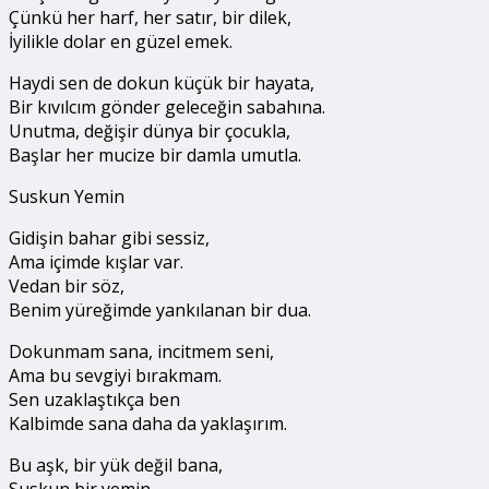
Çünkü her harf, her satır, bir dilek,
İyilikle dolar en güzel emek.
Haydi sen de dokun küçük bir hayata,
Bir kıvılcım gönder geleceğin sabahına.
Unutma, değişir dünya bir çocukla,
Başlar her mucize bir damla umutla.
Suskun Yemin
Gidişin bahar gibi sessiz,
Ama içimde kışlar var.
Vedan bir söz,
Benim yüreğimde yankılanan bir dua.
Dokunmam sana, incitmem seni,
Ama bu sevgiyi bırakmam.
Sen uzaklaştıkça ben
Kalbimde sana daha da yaklaşırım.
Bu aşk, bir yük değil bana,
Suskun bir yemin,