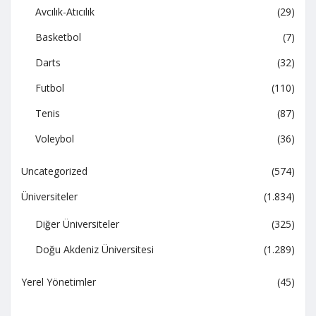
Avcılık-Atıcılık
(29)
Basketbol
(7)
Darts
(32)
Futbol
(110)
Tenis
(87)
Voleybol
(36)
Uncategorized
(574)
Üniversiteler
(1.834)
Diğer Üniversiteler
(325)
Doğu Akdeniz Üniversitesi
(1.289)
Yerel Yönetimler
(45)