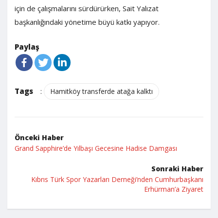
için de çalışmalarını sürdürürken, Sait Yalızat
başkanlığındaki yönetime büyü katkı yapıyor.
Paylaş
Tags
:
Hamitköy transferde atağa kalktı
Önceki Haber
Grand Sapphire’de Yılbaşı Gecesine Hadise Damgası
Sonraki Haber
Kıbrıs Türk Spor Yazarları Derneği’nden Cumhurbaşkanı
Erhürman’a Ziyaret