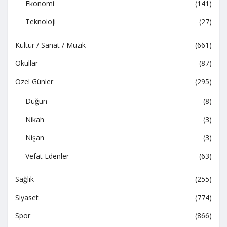
Ekonomi
(141)
Teknoloji
(27)
Kültür / Sanat / Müzik
(661)
Okullar
(87)
Özel Günler
(295)
Düğün
(8)
Nikah
(3)
Nişan
(3)
Vefat Edenler
(63)
Sağlık
(255)
Siyaset
(774)
Spor
(866)