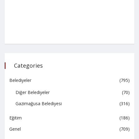
Categories
Belediyeler
(795)
Diğer Belediyeler
(70)
Gazimağusa Belediyesi
(316)
Eğitim
(186)
Genel
(709)