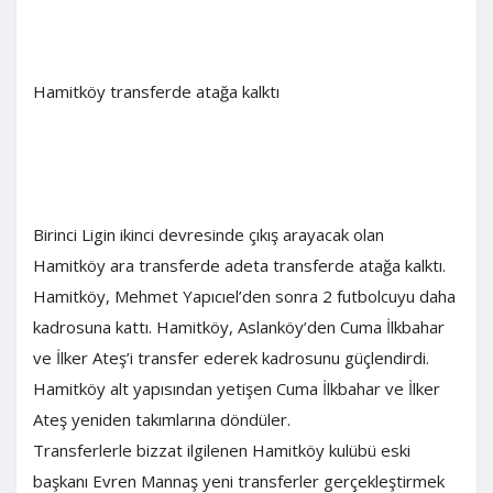
Hamitköy transferde atağa kalktı
Birinci Ligin ikinci devresinde çıkış arayacak olan
Hamitköy ara transferde adeta transferde atağa kalktı.
Hamitköy, Mehmet Yapıcıel’den sonra 2 futbolcuyu daha
kadrosuna kattı. Hamitköy, Aslanköy’den Cuma İlkbahar
ve İlker Ateş’i transfer ederek kadrosunu güçlendirdi.
Hamitköy alt yapısından yetişen Cuma İlkbahar ve İlker
Ateş yeniden takımlarına döndüler.
Transferlerle bizzat ilgilenen Hamitköy kulübü eski
başkanı Evren Mannaş yeni transferler gerçekleştirmek