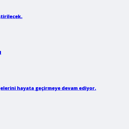
tirilecek.
I
rojelerini hayata geçirmeye devam ediyor.