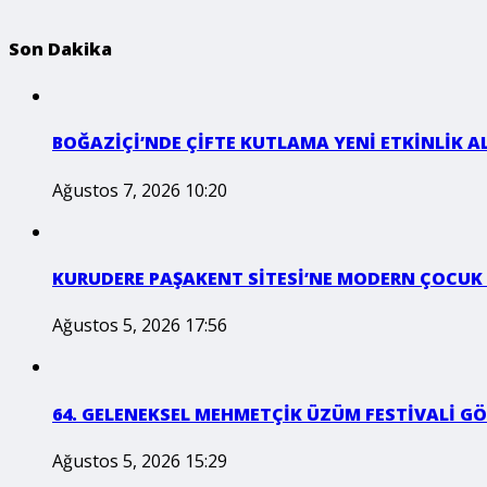
Son Dakika
BOĞAZİÇİ’NDE ÇİFTE KUTLAMA YENİ ETKİNLİK A
Ağustos 7, 2026 10:20
KURUDERE PAŞAKENT SİTESİ’NE MODERN ÇOCUK
Ağustos 5, 2026 17:56
64. GELENEKSEL MEHMETÇİK ÜZÜM FESTİVALİ GÖ
Ağustos 5, 2026 15:29