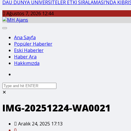
DAÜ DÜNYA ÜNİVERSİTELER ETKİ SIRALAMASI’NDA KIBRIS’
Ağustos 7, 2026 12:44
Ana Sayfa
Popüler Haberler
Eski Haberler
Haber Ara
Hakkımızda
✕
IMG-20251224-WA0021
Aralık 24, 2025 17:13
0