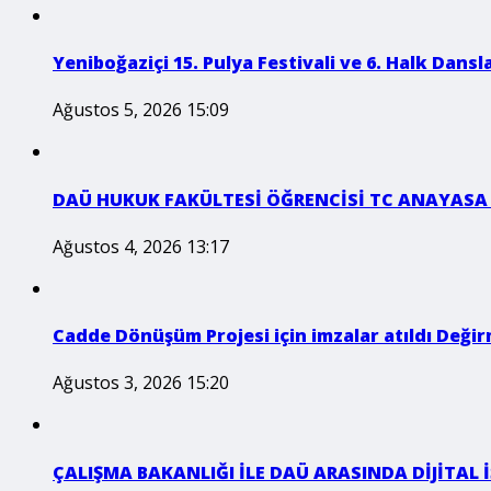
Yeniboğaziçi 15. Pulya Festivali ve 6. Halk Dansla
Ağustos 5, 2026 15:09
DAÜ HUKUK FAKÜLTESİ ÖĞRENCİSİ TC ANAYASA
Ağustos 4, 2026 13:17
Cadde Dönüşüm Projesi için imzalar atıldı Değirm
Ağustos 3, 2026 15:20
ÇALIŞMA BAKANLIĞI İLE DAÜ ARASINDA DİJİTAL