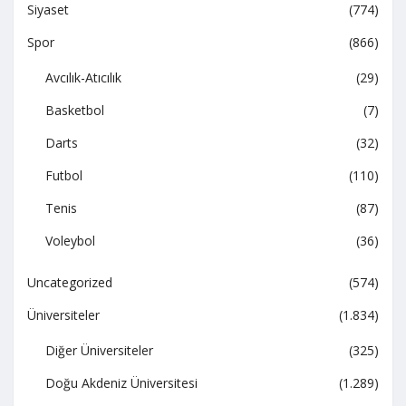
Siyaset
(774)
Spor
(866)
Avcılık-Atıcılık
(29)
Basketbol
(7)
Darts
(32)
Futbol
(110)
Tenis
(87)
Voleybol
(36)
Uncategorized
(574)
Üniversiteler
(1.834)
Diğer Üniversiteler
(325)
Doğu Akdeniz Üniversitesi
(1.289)