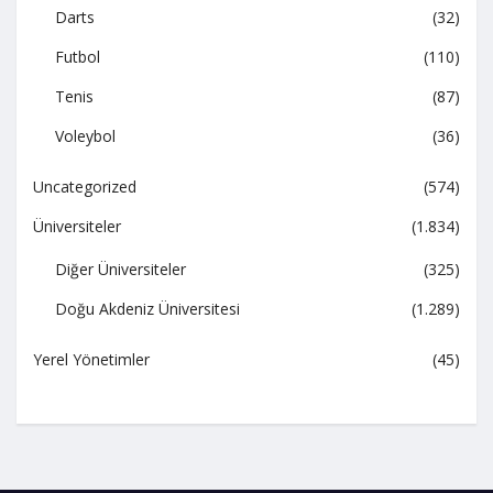
Darts
(32)
Futbol
(110)
Tenis
(87)
Voleybol
(36)
Uncategorized
(574)
Üniversiteler
(1.834)
Diğer Üniversiteler
(325)
Doğu Akdeniz Üniversitesi
(1.289)
Yerel Yönetimler
(45)