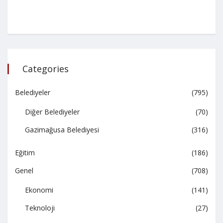
Categories
Belediyeler
(795)
Diğer Belediyeler
(70)
Gazimağusa Belediyesi
(316)
Eğitim
(186)
Genel
(708)
Ekonomi
(141)
Teknoloji
(27)