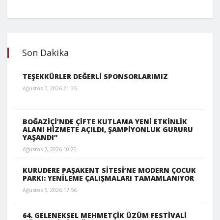
Son Dakika
TEŞEKKÜRLER DEĞERLİ SPONSORLARIMIZ
Ağustos 7, 2026 21:35
BOĞAZİÇİ’NDE ÇİFTE KUTLAMA YENİ ETKİNLİK
ALANI HİZMETE AÇILDI, ŞAMPİYONLUK GURURU
YAŞANDI”
Ağustos 7, 2026 10:20
KURUDERE PAŞAKENT SİTESİ’NE MODERN ÇOCUK
PARKI: YENİLEME ÇALIŞMALARI TAMAMLANIYOR
Ağustos 5, 2026 17:56
64. GELENEKSEL MEHMETÇİK ÜZÜM FESTİVALİ