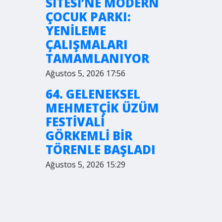
SİTESİ’NE MODERN
ÇOCUK PARKI:
YENİLEME
ÇALIŞMALARI
TAMAMLANIYOR
Ağustos 5, 2026 17:56
64. GELENEKSEL
MEHMETÇİK ÜZÜM
FESTİVALİ
GÖRKEMLİ BİR
TÖRENLE BAŞLADI
Ağustos 5, 2026 15:29