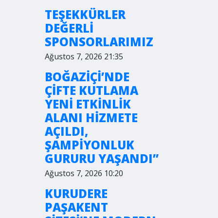
TEŞEKKÜRLER
DEĞERLİ
SPONSORLARIMIZ
Ağustos 7, 2026 21:35
BOĞAZİÇİ’NDE
ÇİFTE KUTLAMA
YENİ ETKİNLİK
ALANI HİZMETE
AÇILDI,
ŞAMPİYONLUK
GURURU YAŞANDI”
Ağustos 7, 2026 10:20
KURUDERE
PAŞAKENT