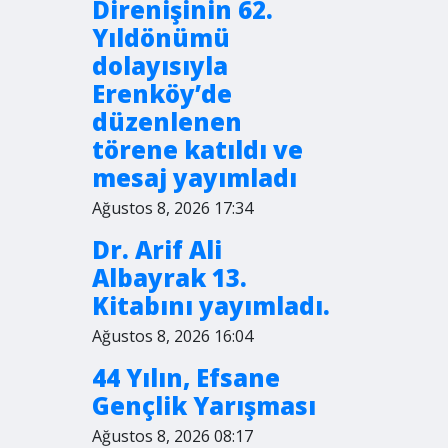
Direnişinin 62.
Yıldönümü
dolayısıyla
Erenköy’de
düzenlenen
törene katıldı ve
mesaj yayımladı
Ağustos 8, 2026 17:34
Dr. Arif Ali
Albayrak 13.
Kitabını yayımladı.
Ağustos 8, 2026 16:04
44 Yılın, Efsane
Gençlik Yarışması
Ağustos 8, 2026 08:17