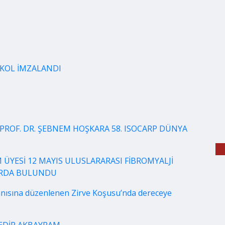
OKOL İMZALANDI
PROF. DR. ŞEBNEM HOŞKARA 58. ISOCARP DÜNYA
 ÜYESİ 12 MAYIS ULUSLARARASI FİBROMYALJİ
LARDA BULUNDU
nısına düzenlenen Zirve Koşusu’nda dereceye