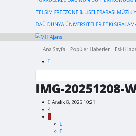
TÜRKÜLERLE DAÜ’NÜN BU YILKİ KONUĞU 
TELSİM FREEZONE 8. LİSELERARASI MÜZİK
DAÜ DÜNYA ÜNİVERSİTELER ETKİ SIRALAMAS
Ana Sayfa
Popüler Haberler
Eski Habe
IMG-20251208-
Aralık 8, 2025 10:21
4