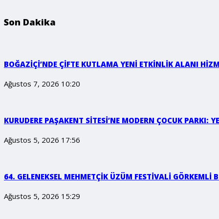
Son Dakika
BOĞAZİÇİ’NDE ÇİFTE KUTLAMA YENİ ETKİNLİK ALANI HİZ
Ağustos 7, 2026 10:20
KURUDERE PAŞAKENT SİTESİ’NE MODERN ÇOCUK PARKI: 
Ağustos 5, 2026 17:56
64. GELENEKSEL MEHMETÇİK ÜZÜM FESTİVALİ GÖRKEMLİ B
Ağustos 5, 2026 15:29