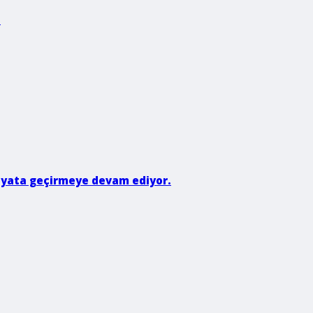
.
 hayata geçirmeye devam ediyor.