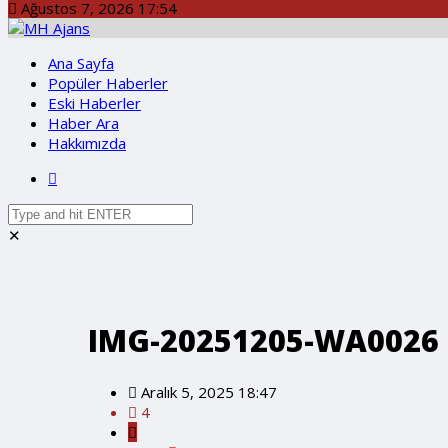
Ağustos 7, 2026 17:54
Ana Sayfa
Popüler Haberler
Eski Haberler
Haber Ara
Hakkımızda
✕
IMG-20251205-WA0026
Aralık 5, 2025 18:47
4