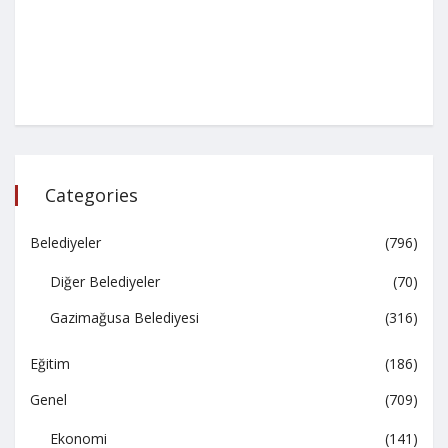
Categories
Belediyeler
(796)
Diğer Belediyeler
(70)
Gazimağusa Belediyesi
(316)
Eğitim
(186)
Genel
(709)
Ekonomi
(141)