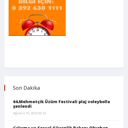
Son Dakika
64.Mehmetçik Üzüm Festivali plaj voleybolla
şenlendi
Ağustos 10, 2026 00:32
Çalışma ve Sosyal Güvenlik Bakanı Oğuzhan