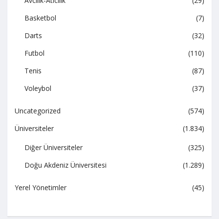
Avcılık-Atıcılık
(29)
Basketbol
(7)
Darts
(32)
Futbol
(110)
Tenis
(87)
Voleybol
(37)
Uncategorized
(574)
Üniversiteler
(1.834)
Diğer Üniversiteler
(325)
Doğu Akdeniz Üniversitesi
(1.289)
Yerel Yönetimler
(45)