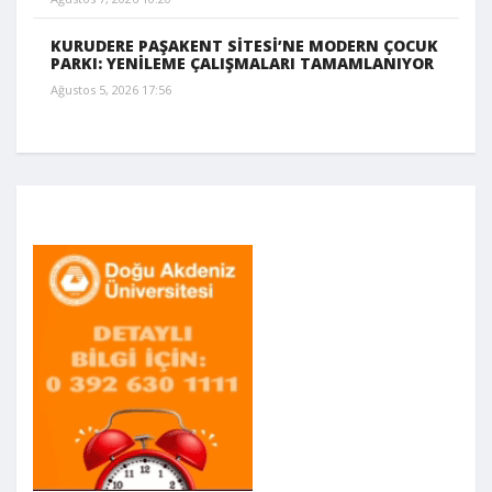
KURUDERE PAŞAKENT SİTESİ’NE MODERN ÇOCUK
PARKI: YENİLEME ÇALIŞMALARI TAMAMLANIYOR
Ağustos 5, 2026 17:56