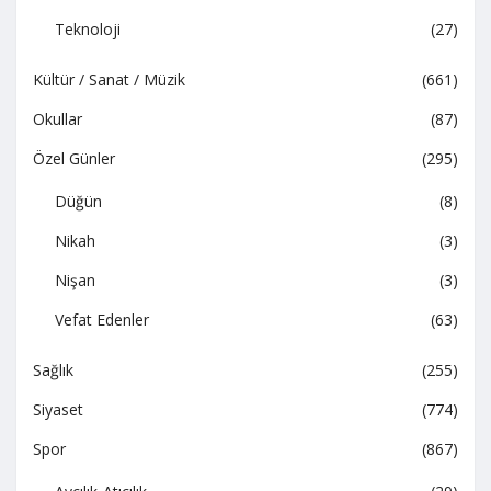
Teknoloji
(27)
Kültür / Sanat / Müzik
(661)
Okullar
(87)
Özel Günler
(295)
Düğün
(8)
Nikah
(3)
Nişan
(3)
Vefat Edenler
(63)
Sağlık
(255)
Siyaset
(774)
Spor
(867)