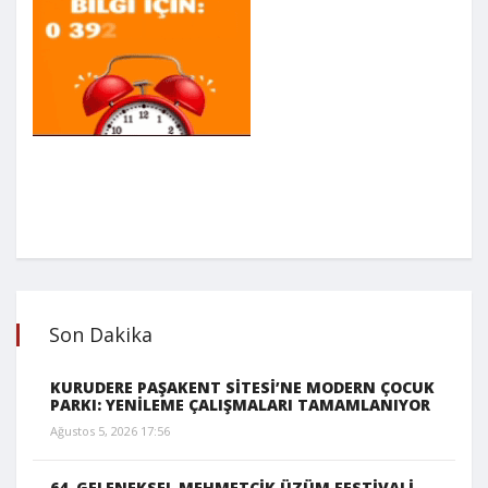
Son Dakika
KURUDERE PAŞAKENT SİTESİ’NE MODERN ÇOCUK
PARKI: YENİLEME ÇALIŞMALARI TAMAMLANIYOR
Ağustos 5, 2026 17:56
64. GELENEKSEL MEHMETÇİK ÜZÜM FESTİVALİ