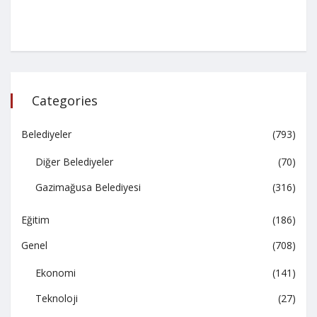
Categories
Belediyeler
(793)
Diğer Belediyeler
(70)
Gazimağusa Belediyesi
(316)
Eğitim
(186)
Genel
(708)
Ekonomi
(141)
Teknoloji
(27)