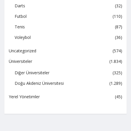
Darts
(32)
Futbol
(110)
Tenis
(87)
Voleybol
(36)
Uncategorized
(574)
Üniversiteler
(1.834)
Diğer Üniversiteler
(325)
Doğu Akdeniz Üniversitesi
(1.289)
Yerel Yönetimler
(45)