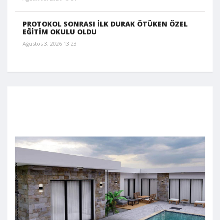
PROTOKOL SONRASI İLK DURAK ÖTÜKEN ÖZEL
EĞİTİM OKULU OLDU
Ağustos 3, 2026 13:23