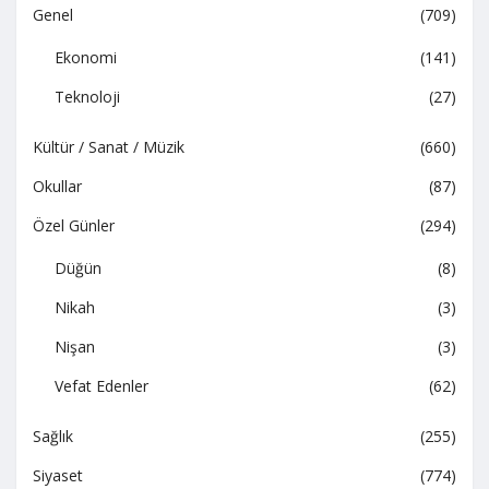
Genel
(709)
Ekonomi
(141)
Teknoloji
(27)
Kültür / Sanat / Müzik
(660)
Okullar
(87)
Özel Günler
(294)
Düğün
(8)
Nikah
(3)
Nişan
(3)
Vefat Edenler
(62)
Sağlık
(255)
Siyaset
(774)