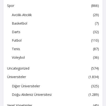
Spor
(866)
Avcılık-Atıcılık
(29)
Basketbol
(7)
Darts
(32)
Futbol
(110)
Tenis
(87)
Voleybol
(36)
Uncategorized
(574)
Üniversiteler
(1.834)
Diğer Üniversiteler
(325)
Doğu Akdeniz Üniversitesi
(1.289)
Yerel Yönetimler
(45)