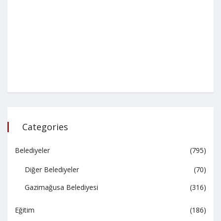
Categories
Belediyeler
(795)
Diğer Belediyeler
(70)
Gazimağusa Belediyesi
(316)
Eğitim
(186)