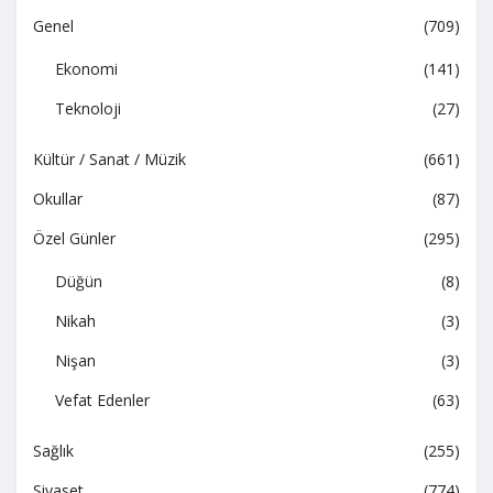
Genel
(709)
Ekonomi
(141)
Teknoloji
(27)
Kültür / Sanat / Müzik
(661)
Okullar
(87)
Özel Günler
(295)
Düğün
(8)
Nikah
(3)
Nişan
(3)
Vefat Edenler
(63)
Sağlık
(255)
Siyaset
(774)