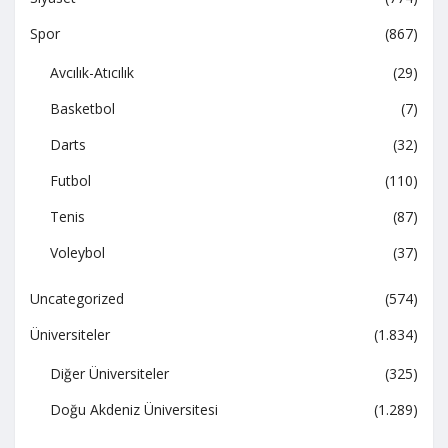
Spor
(867)
Avcılık-Atıcılık
(29)
Basketbol
(7)
Darts
(32)
Futbol
(110)
Tenis
(87)
Voleybol
(37)
Uncategorized
(574)
Üniversiteler
(1.834)
Diğer Üniversiteler
(325)
Doğu Akdeniz Üniversitesi
(1.289)