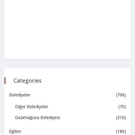
Categories
Belediyeler
(796)
Diğer Belediyeler
(70)
Gazimağusa Belediyesi
(316)
Eğitim
(186)