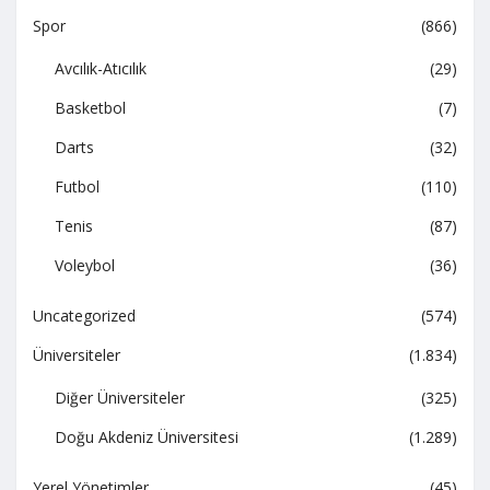
Spor
(866)
Avcılık-Atıcılık
(29)
Basketbol
(7)
Darts
(32)
Futbol
(110)
Tenis
(87)
Voleybol
(36)
Uncategorized
(574)
Üniversiteler
(1.834)
Diğer Üniversiteler
(325)
Doğu Akdeniz Üniversitesi
(1.289)
Yerel Yönetimler
(45)