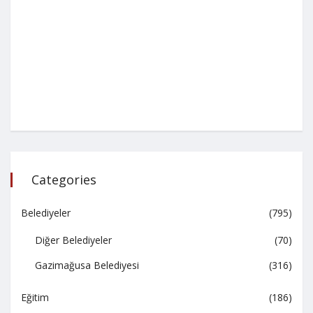
Categories
Belediyeler
(795)
Diğer Belediyeler
(70)
Gazimağusa Belediyesi
(316)
Eğitim
(186)