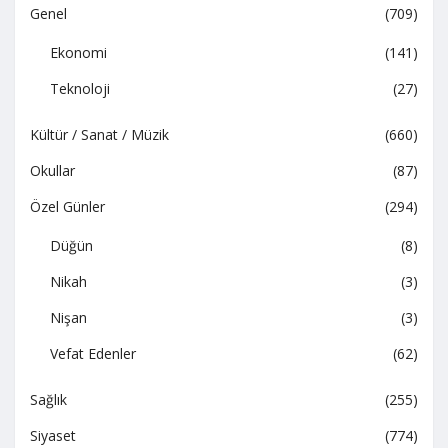
Genel
(709)
Ekonomi
(141)
Teknoloji
(27)
Kültür / Sanat / Müzik
(660)
Okullar
(87)
Özel Günler
(294)
Düğün
(8)
Nikah
(3)
Nişan
(3)
Vefat Edenler
(62)
Sağlık
(255)
Siyaset
(774)