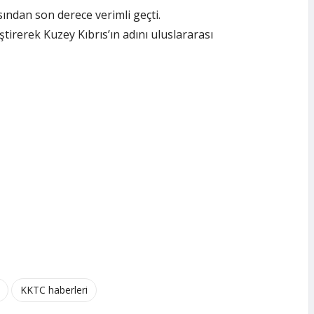
sından son derece verimli geçti.
irerek Kuzey Kıbrıs’ın adını uluslararası
KKTC haberleri