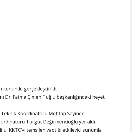
kentinde gerçekleştirildi.
nı Dr. Fatma Çimen Tuğlu başkanlığındaki heyet
Ağı Teknik Koordinatörü Mehtap Sayıner,
ordinatörü Turgut Değirmencioğlu yer aldı.
, KKTC’yi temsilen yaptığı etkileyici sunumla