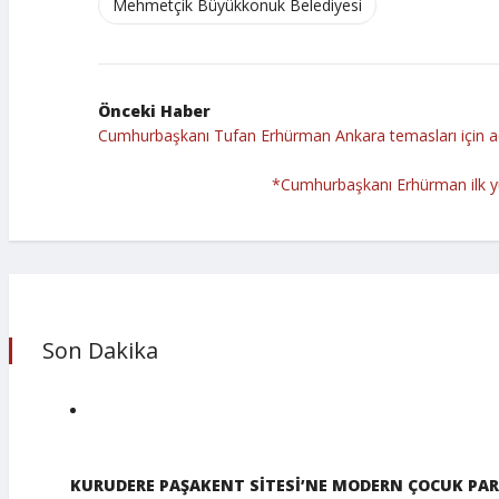
Mehmetçik Büyükkonuk Belediyesi
Önceki Haber
Cumhurbaşkanı Tufan Erhürman Ankara temasları için ad
*Cumhurbaşkanı Erhürman ilk yurt
Son Dakika
KURUDERE PAŞAKENT SİTESİ’NE MODERN ÇOCUK PAR