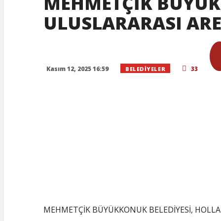
MEHMETÇİK BÜYÜK
ULUSLARARASI ARE
Kasım 12, 2025 16:59
33
BELEDIYELER
MEHMETÇİK BÜYÜKKONUK BELEDİYESİ, HOLLA