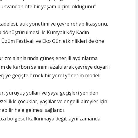
ir unvandan öte bir yaşam biçimi olduğunu”
ücadelesi, atık yönetimi ve çevre rehabilitasyonu,
na dönüştürülmesi ile Kumyalı Köy Kadın
ı Üzüm Festivali ve Eko Gün etkinlikleri de öne
urizm alanlarında güneş enerjili aydınlatma
hem de karbon salınımı azaltılarak çevreye duyarlı
rjiye geçişte örnek bir yerel yönetim modeli
ar, yürüyüş yolları ve yaya geçişleri yeniden
ellikle çocuklar, yaşlılar ve engelli bireyler için
abilir hale gelmesi sağlandı.
zca bölgesel kalkınmaya değil, aynı zamanda