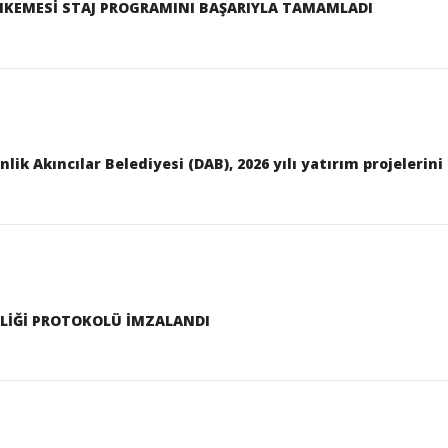
HKEMESİ STAJ PROGRAMINI BAŞARIYLA TAMAMLADI
lik Akıncılar Belediyesi (DAB), 2026 yılı yatırım projeleri
İRLİĞİ PROTOKOLÜ İMZALANDI