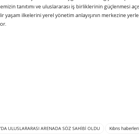
emizin tanıtımı ve uluslararası iş birliklerinin güçlenmesi açı
yaşam ilkelerini yerel yönetim anlayışının merkezine yerleşt
or.
DA ULUSLARARASI ARENADA SÖZ SAHİBİ OLDU
Kıbrıs haberleri