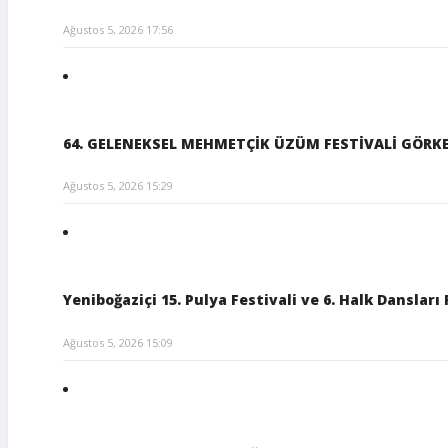
Ağustos 5, 2026 17:56
64. GELENEKSEL MEHMETÇİK ÜZÜM FESTİVALİ GÖRKE
Ağustos 5, 2026 15:29
Yeniboğaziçi 15. Pulya Festivali ve 6. Halk Dansları 
Ağustos 5, 2026 15:09