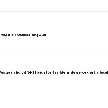
MLİ BİR TÖRENLE BAŞLADI
Festivali bu yıl 14-21 ağustos tarihlerinde gerçekleştirilece