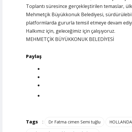
Toplantı süresince gerçekleştirilen temaslar, ülk
Mehmetçik Büyükkonuk Belediyesi, sürdürülebilir 
platformlarda gururla temsil etmeye devam ediy
Halkımız için, geleceğimiz için çalışıyoruz.
MEHMETÇİK BÜYÜKKONUK BELEDİYESİ
Paylaş
Tags
:
Dr Fatma cimen Semi tuğlu
HOLLANDA’