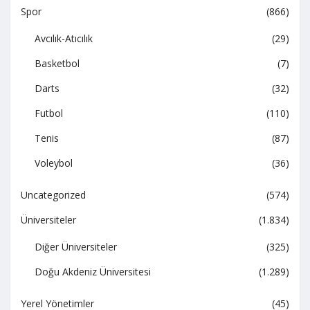
Spor
(866)
Avcılık-Atıcılık
(29)
Basketbol
(7)
Darts
(32)
Futbol
(110)
Tenis
(87)
Voleybol
(36)
Uncategorized
(574)
Üniversiteler
(1.834)
Diğer Üniversiteler
(325)
Doğu Akdeniz Üniversitesi
(1.289)
Yerel Yönetimler
(45)