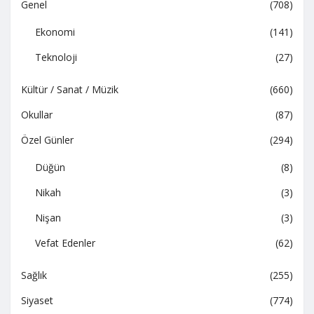
Genel
(708)
Ekonomi
(141)
Teknoloji
(27)
Kültür / Sanat / Müzik
(660)
Okullar
(87)
Özel Günler
(294)
Düğün
(8)
Nikah
(3)
Nişan
(3)
Vefat Edenler
(62)
Sağlık
(255)
Siyaset
(774)