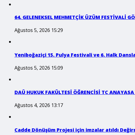
64. GELENEKSEL MEHMETÇİK ÜZÜM FESTİVALİ GÖ
Ağustos 5, 2026 15:29
Yeniboğaziçi 15. Pulya Festivali ve 6. Halk Dansla
Ağustos 5, 2026 15:09
DAÜ HUKUK FAKÜLTESİ ÖĞRENCİSİ TC ANAYASA
Ağustos 4, 2026 13:17
Cadde Dönüşüm Projesi için imzalar atıldı Değirm