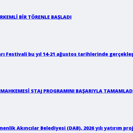
RKEMLİ BİR TÖRENLE BAŞLADI
rı Festivali bu yıl 14-21 ağustos tarihlerinde gerçekleş
 MAHKEMESİ STAJ PROGRAMINI BAŞARIYLA TAMAMLAD
enlik Akıncılar Belediyesi (DAB), 2026 yılı yatırım p