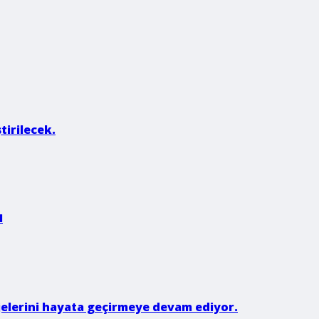
tirilecek.
I
rojelerini hayata geçirmeye devam ediyor.