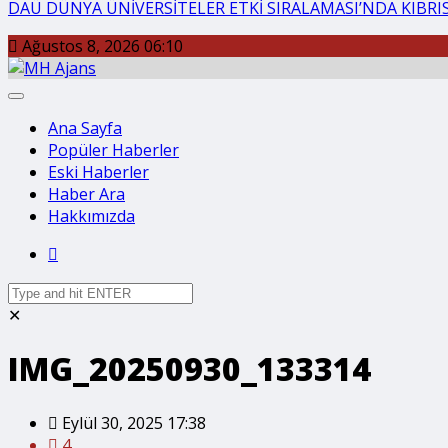
DAÜ DÜNYA ÜNİVERSİTELER ETKİ SIRALAMASI’NDA KIBRIS’
Ağustos 8, 2026 06:10
Ana Sayfa
Popüler Haberler
Eski Haberler
Haber Ara
Hakkımızda
✕
IMG_20250930_133314
Eylül 30, 2025 17:38
4