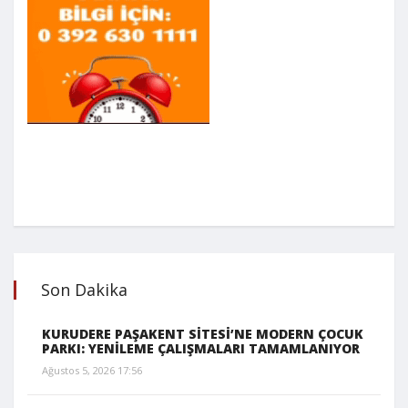
Son Dakika
KURUDERE PAŞAKENT SİTESİ’NE MODERN ÇOCUK
PARKI: YENİLEME ÇALIŞMALARI TAMAMLANIYOR
Ağustos 5, 2026 17:56