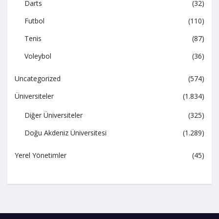
Darts
(32)
Futbol
(110)
Tenis
(87)
Voleybol
(36)
Uncategorized
(574)
Üniversiteler
(1.834)
Diğer Üniversiteler
(325)
Doğu Akdeniz Üniversitesi
(1.289)
Yerel Yönetimler
(45)