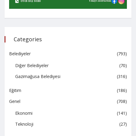
Categories
Belediyeler
(793)
Diğer Belediyeler
(70)
Gazimağusa Belediyesi
(316)
Eğitim
(186)
Genel
(708)
Ekonomi
(141)
Teknoloji
(27)