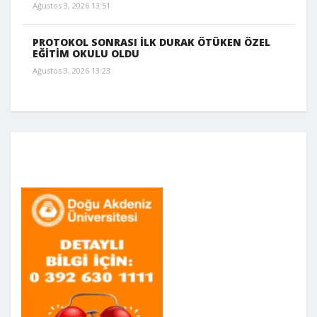
Ağustos 3, 2026 13:51
PROTOKOL SONRASI İLK DURAK ÖTÜKEN ÖZEL
EĞİTİM OKULU OLDU
Ağustos 3, 2026 13:23