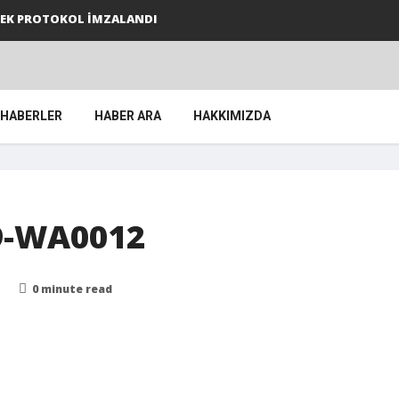
E EK PROTOKOL İMZALANDI
 HABERLER
HABER ARA
HAKKIMIZDA
9-WA0012
0 minute read