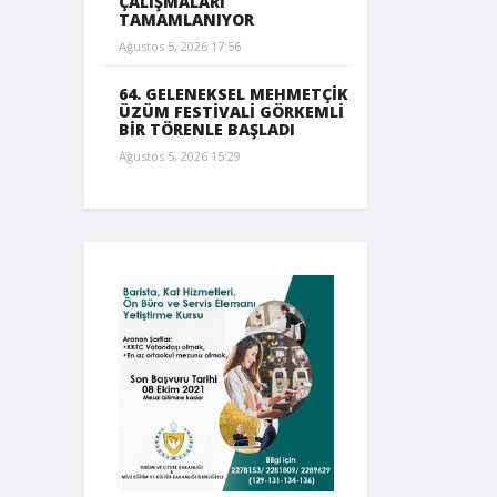
ÇALIŞMALARI
TAMAMLANIYOR
Ağustos 5, 2026 17:56
64. GELENEKSEL MEHMETÇİK
ÜZÜM FESTİVALİ GÖRKEMLİ
BİR TÖRENLE BAŞLADI
Ağustos 5, 2026 15:29