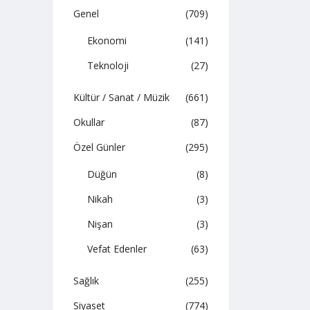
Genel
(709)
Ekonomi
(141)
Teknoloji
(27)
Kültür / Sanat / Müzik
(661)
Okullar
(87)
Özel Günler
(295)
Düğün
(8)
Nikah
(3)
Nişan
(3)
Vefat Edenler
(63)
Sağlık
(255)
Siyaset
(774)