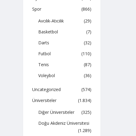
Spor
(866)
Avcılık-Atıcılık
(29)
Basketbol
(7)
Darts
(32)
Futbol
(110)
Tenis
(87)
Voleybol
(36)
Uncategorized
(574)
Üniversiteler
(1.834)
Diğer Üniversiteler
(325)
Doğu Akdeniz Üniversitesi
(1.289)