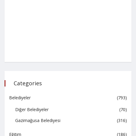
Categories
Belediyeler
(793)
Diğer Belediyeler
(70)
Gazimağusa Belediyesi
(316)
Eğitim
(186)