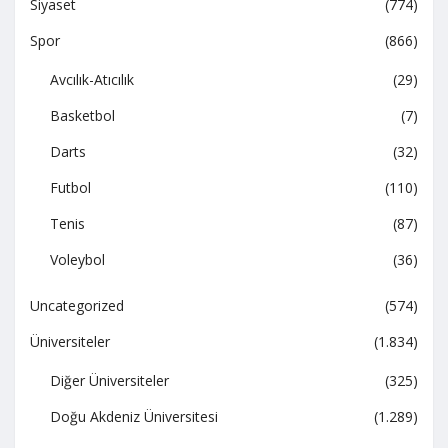
Siyaset
(774)
Spor
(866)
Avcılık-Atıcılık
(29)
Basketbol
(7)
Darts
(32)
Futbol
(110)
Tenis
(87)
Voleybol
(36)
Uncategorized
(574)
Üniversiteler
(1.834)
Diğer Üniversiteler
(325)
Doğu Akdeniz Üniversitesi
(1.289)