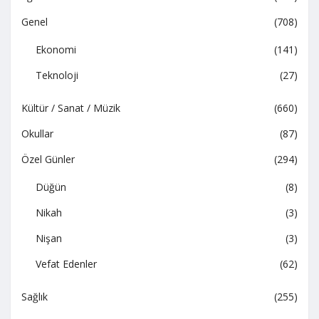
Genel
(708)
Ekonomi
(141)
Teknoloji
(27)
Kültür / Sanat / Müzik
(660)
Okullar
(87)
Özel Günler
(294)
Düğün
(8)
Nikah
(3)
Nişan
(3)
Vefat Edenler
(62)
Sağlık
(255)