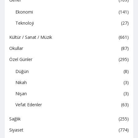
Ekonomi
(141)
Teknoloji
(27)
Kültür / Sanat / Müzik
(661)
Okullar
(87)
Özel Günler
(295)
Düğün
(8)
Nikah
(3)
Nişan
(3)
Vefat Edenler
(63)
Sağlık
(255)
Siyaset
(774)