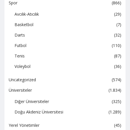
Spor
(866)
Avcılık-Atıcılık
(29)
Basketbol
(7)
Darts
(32)
Futbol
(110)
Tenis
(87)
Voleybol
(36)
Uncategorized
(574)
Üniversiteler
(1.834)
Diğer Üniversiteler
(325)
Doğu Akdeniz Üniversitesi
(1.289)
Yerel Yönetimler
(45)