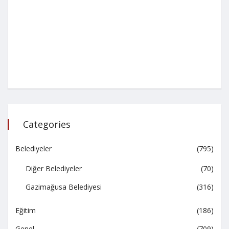
Categories
Belediyeler
(795)
Diğer Belediyeler
(70)
Gazimağusa Belediyesi
(316)
Eğitim
(186)
Genel
(709)