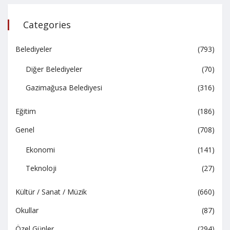
Categories
Belediyeler
(793)
Diğer Belediyeler
(70)
Gazimağusa Belediyesi
(316)
Eğitim
(186)
Genel
(708)
Ekonomi
(141)
Teknoloji
(27)
Kültür / Sanat / Müzik
(660)
Okullar
(87)
Özel Günler
(294)