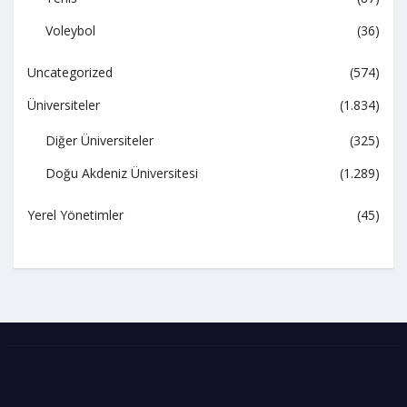
Voleybol
(36)
Uncategorized
(574)
Üniversiteler
(1.834)
Diğer Üniversiteler
(325)
Doğu Akdeniz Üniversitesi
(1.289)
Yerel Yönetimler
(45)