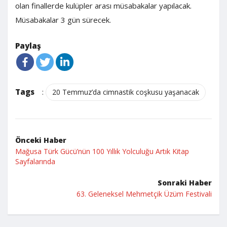
olan finallerde kulüpler arası müsabakalar yapılacak.
Müsabakalar 3 gün sürecek.
Paylaş
Tags
:
20 Temmuz’da cimnastik coşkusu yaşanacak
Önceki Haber
Mağusa Türk Gücü’nün 100 Yıllık Yolculuğu Artık Kitap
Sayfalarında
Sonraki Haber
63. Geleneksel Mehmetçik Üzüm Festivali