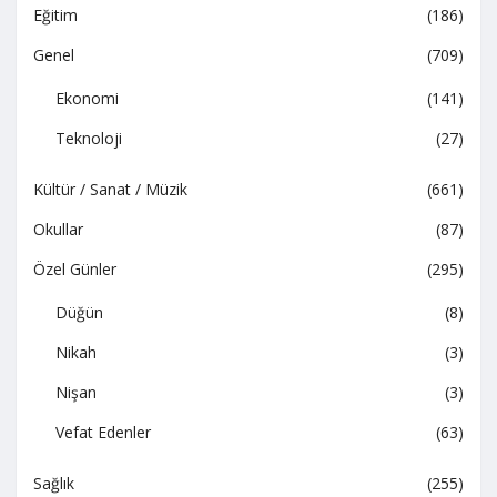
Eğitim
(186)
Genel
(709)
Ekonomi
(141)
Teknoloji
(27)
Kültür / Sanat / Müzik
(661)
Okullar
(87)
Özel Günler
(295)
Düğün
(8)
Nikah
(3)
Nişan
(3)
Vefat Edenler
(63)
Sağlık
(255)