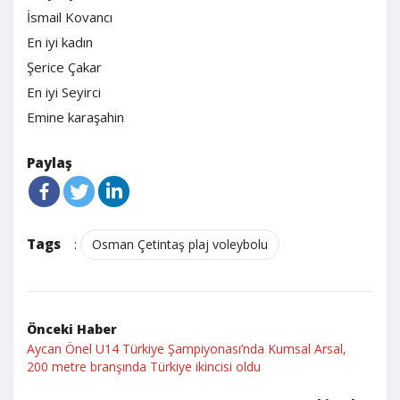
İsmail Kovancı
En iyi kadın
Şerice Çakar
En iyi Seyirci
Emine karaşahin
Paylaş
Tags
:
Osman Çetintaş plaj voleybolu
Önceki Haber
Aycan Önel U14 Türkiye Şampiyonası’nda Kumsal Arsal,
200 metre branşında Türkiye ikincisi oldu