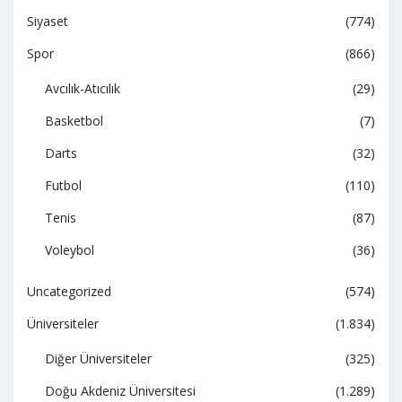
Siyaset
(774)
Spor
(866)
Avcılık-Atıcılık
(29)
Basketbol
(7)
Darts
(32)
Futbol
(110)
Tenis
(87)
Voleybol
(36)
Uncategorized
(574)
Üniversiteler
(1.834)
Diğer Üniversiteler
(325)
Doğu Akdeniz Üniversitesi
(1.289)