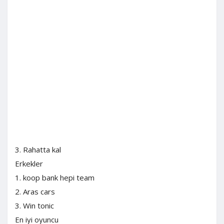
3. Rahatta kal
Erkekler
1. koop bank hepi team
2. Aras cars
3. Win tonic
En iyi oyuncu