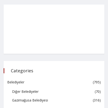
Categories
Belediyeler
(795)
Diğer Belediyeler
(70)
Gazimağusa Belediyesi
(316)