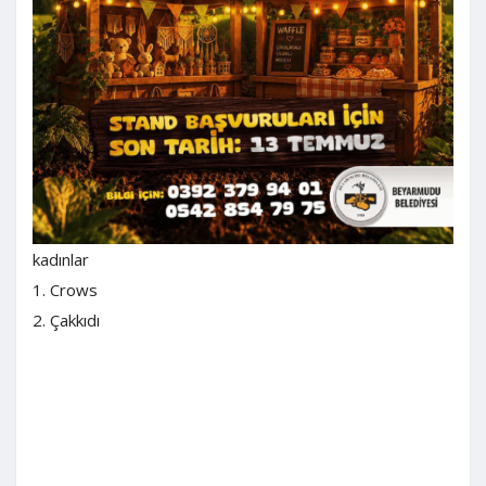
kadınlar
1. Crows
2. Çakkıdı