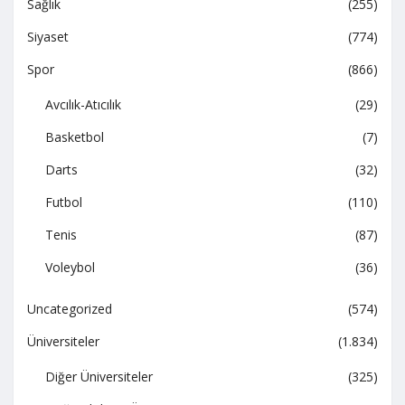
Sağlık
(255)
Siyaset
(774)
Spor
(866)
Avcılık-Atıcılık
(29)
Basketbol
(7)
Darts
(32)
Futbol
(110)
Tenis
(87)
Voleybol
(36)
Uncategorized
(574)
Üniversiteler
(1.834)
Diğer Üniversiteler
(325)