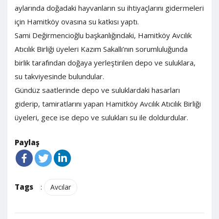
aylarında doğadaki hayvanların su ihtiyaçlarını gidermeleri
için Hamitköy ovasına su katkısı yaptı.
Sami Değirmencioğlu başkanlığındaki, Hamitköy Avcılık
Atıcılık Birliği üyeleri Kazım Sakallı’nın sorumluluğunda
birlik tarafından doğaya yerleştirilen depo ve suluklara,
su takviyesinde bulundular.
Gündüz saatlerinde depo ve suluklardaki hasarları
giderip, tamiratlarını yapan Hamitköy Avcılık Atıcılık Birliği
üyeleri, gece ise depo ve sulukları su ile doldurdular.
Paylaş
Tags
:
Avcılar