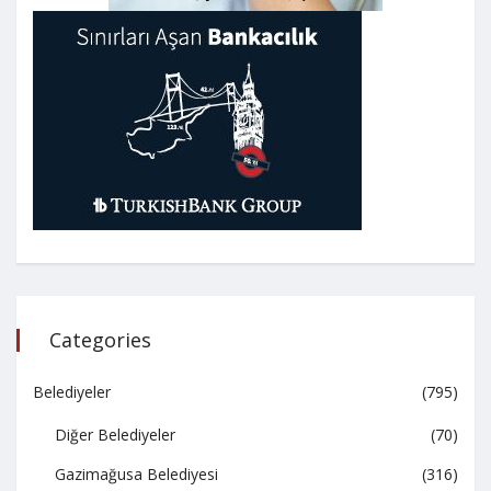
Categories
Belediyeler
(795)
Diğer Belediyeler
(70)
Gazimağusa Belediyesi
(316)