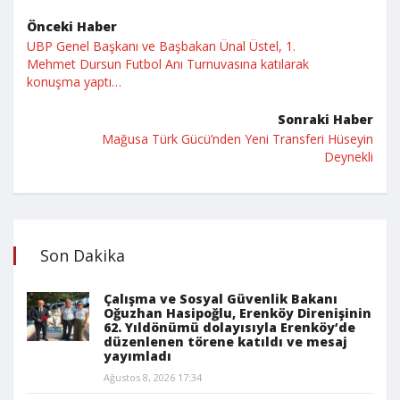
Önceki Haber
UBP Genel Başkanı ve Başbakan Ünal Üstel, 1.
Mehmet Dursun Futbol Anı Turnuvasına katılarak
konuşma yaptı…
Sonraki Haber
Mağusa Türk Gücü’nden Yeni Transferi Hüseyin
Deynekli
Son Dakika
Çalışma ve Sosyal Güvenlik Bakanı
Oğuzhan Hasipoğlu, Erenköy Direnişinin
62. Yıldönümü dolayısıyla Erenköy’de
düzenlenen törene katıldı ve mesaj
yayımladı
Ağustos 8, 2026 17:34