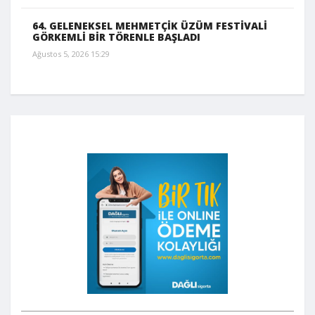
64. GELENEKSEL MEHMETÇİK ÜZÜM FESTİVALİ
GÖRKEMLİ BİR TÖRENLE BAŞLADI
Ağustos 5, 2026 15:29