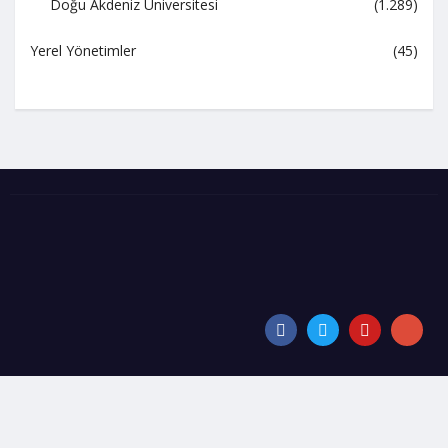
Doğu Akdeniz Üniversitesi
(1.289)
Yerel Yönetimler
(45)