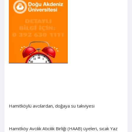
Hamitköylü avcılardan, doğaya su takviyesi
Hamitköy Avcılık Atıcılık Birliği (HAAB) üyeleri, sıcak Yaz