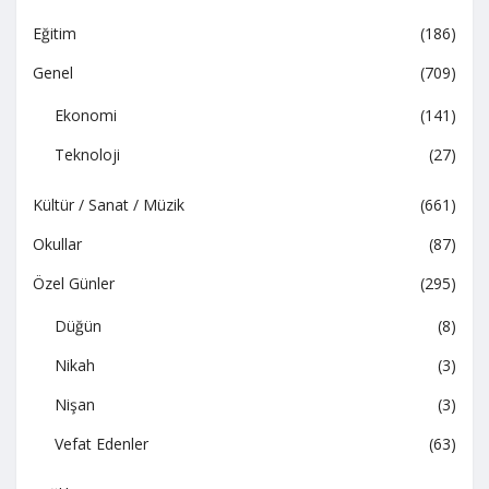
Eğitim
(186)
Genel
(709)
Ekonomi
(141)
Teknoloji
(27)
Kültür / Sanat / Müzik
(661)
Okullar
(87)
Özel Günler
(295)
Düğün
(8)
Nikah
(3)
Nişan
(3)
Vefat Edenler
(63)