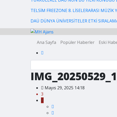
TÜRKÜLERLE DAÜ’NÜN BU YILKİ KONUĞU 
TELSİM FREEZONE 8. LİSELERARASI MÜZİK
DAÜ DÜNYA ÜNİVERSİTELER ETKİ SIRALAMAS
Ana Sayfa
Popüler Haberler
Eski Habe
IMG_20250529_1
Mayıs 29, 2025 14:18
3