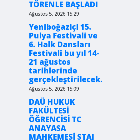
TÖRENLE BAŞLADI
Ağustos 5, 2026 15:29
Yeniboğaziçi 15.
Pulya Festivali ve
6. Halk Dansları
Festivali bu yıl 14-
21 ağustos
tarihlerinde
gerçekleştirilecek.
Ağustos 5, 2026 15:09
DAÜ HUKUK
FAKÜLTESİ
ÖĞRENCİSİ TC
ANAYASA
MAHKEMESİ STAJ