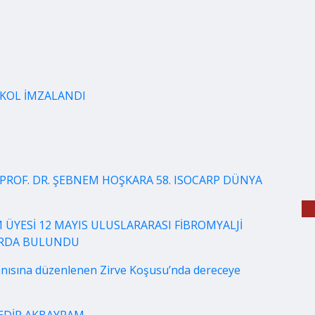
OKOL İMZALANDI
PROF. DR. ŞEBNEM HOŞKARA 58. ISOCARP DÜNYA
 ÜYESİ 12 MAYIS ULUSLARARASI FİBROMYALJİ
LARDA BULUNDU
nısına düzenlenen Zirve Koşusu’nda dereceye