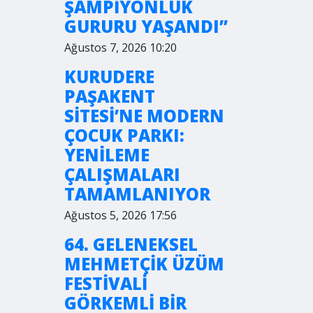
ŞAMPİYONLUK
GURURU YAŞANDI”
Ağustos 7, 2026 10:20
KURUDERE
PAŞAKENT
SİTESİ’NE MODERN
ÇOCUK PARKI:
YENİLEME
ÇALIŞMALARI
TAMAMLANIYOR
Ağustos 5, 2026 17:56
64. GELENEKSEL
MEHMETÇİK ÜZÜM
FESTİVALİ
GÖRKEMLİ BİR