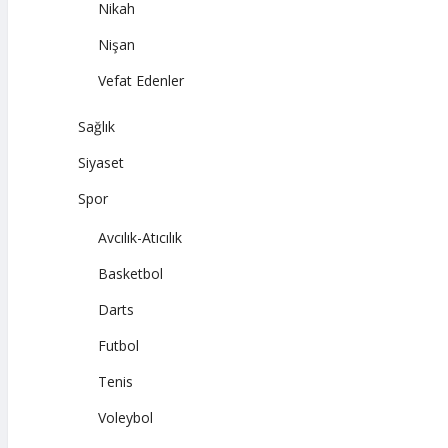
Nikah
Nişan
Vefat Edenler
Sağlık
Siyaset
Spor
Avcılık-Atıcılık
Basketbol
Darts
Futbol
Tenis
Voleybol