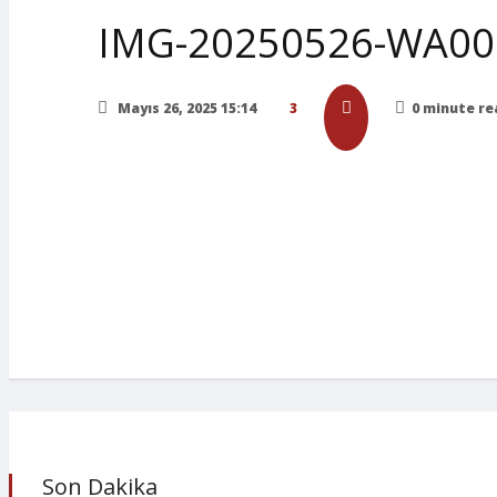
IMG-20250526-WA00
Mayıs 26, 2025 15:14
3
0 minute re
Son Dakika