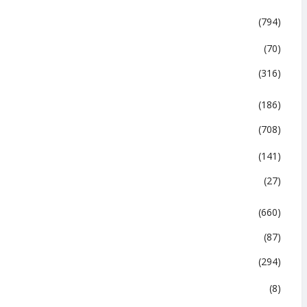
(794)
(70)
(316)
(186)
(708)
(141)
(27)
(660)
(87)
(294)
(8)