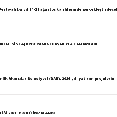
Festivali bu yıl 14-21 ağustos tarihlerinde gerçekleştirilece
HKEMESİ STAJ PROGRAMINI BAŞARIYLA TAMAMLADI
lik Akıncılar Belediyesi (DAB), 2026 yılı yatırım projeleri
İRLİĞİ PROTOKOLÜ İMZALANDI