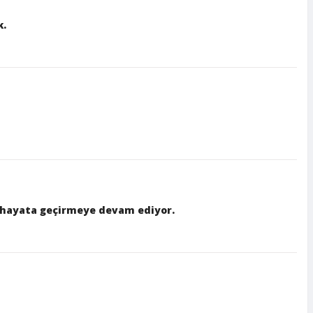
k.
ni hayata geçirmeye devam ediyor.