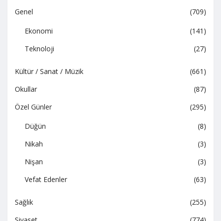
Genel
(709)
Ekonomi
(141)
Teknoloji
(27)
Kültür / Sanat / Müzik
(661)
Okullar
(87)
Özel Günler
(295)
Düğün
(8)
Nikah
(3)
Nişan
(3)
Vefat Edenler
(63)
Sağlık
(255)
Siyaset
(774)