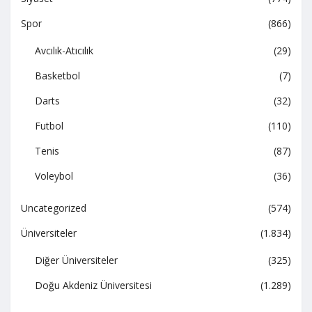
Spor
(866)
Avcılık-Atıcılık
(29)
Basketbol
(7)
Darts
(32)
Futbol
(110)
Tenis
(87)
Voleybol
(36)
Uncategorized
(574)
Üniversiteler
(1.834)
Diğer Üniversiteler
(325)
Doğu Akdeniz Üniversitesi
(1.289)