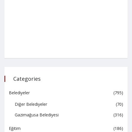
Categories
Belediyeler
(795)
Diğer Belediyeler
(70)
Gazimağusa Belediyesi
(316)
Eğitim
(186)