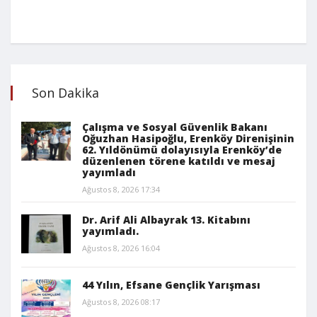
Son Dakika
Çalışma ve Sosyal Güvenlik Bakanı
Oğuzhan Hasipoğlu, Erenköy Direnişinin
62. Yıldönümü dolayısıyla Erenköy’de
düzenlenen törene katıldı ve mesaj
yayımladı
Ağustos 8, 2026 17:34
Dr. Arif Ali Albayrak 13. Kitabını
yayımladı.
Ağustos 8, 2026 16:04
44 Yılın, Efsane Gençlik Yarışması
Ağustos 8, 2026 08:17