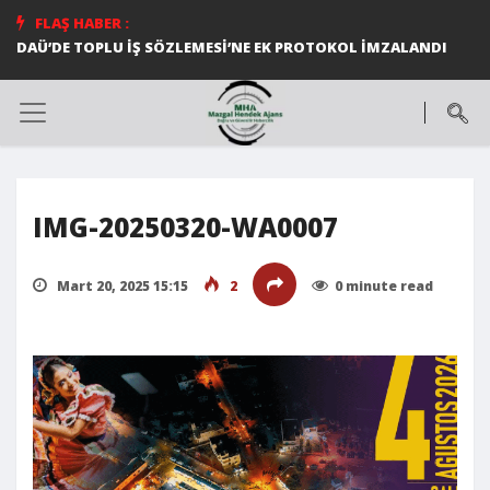
FLAŞ HABER :
DAÜ’DE TOPLU İŞ SÖZLEMESİ’NE EK PROTOKOL İMZALANDI
IMG-20250320-WA0007
Mart 20, 2025 15:15
2
0 minute read