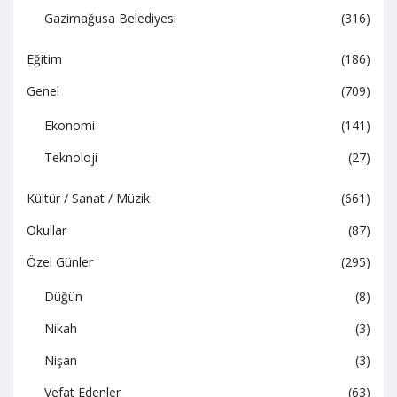
Gazimağusa Belediyesi
(316)
Eğitim
(186)
Genel
(709)
Ekonomi
(141)
Teknoloji
(27)
Kültür / Sanat / Müzik
(661)
Okullar
(87)
Özel Günler
(295)
Düğün
(8)
Nikah
(3)
Nişan
(3)
Vefat Edenler
(63)