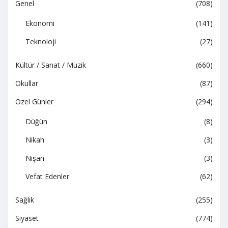
Genel
(708)
Ekonomi
(141)
Teknoloji
(27)
Kültür / Sanat / Müzik
(660)
Okullar
(87)
Özel Günler
(294)
Düğün
(8)
Nikah
(3)
Nişan
(3)
Vefat Edenler
(62)
Sağlık
(255)
Siyaset
(774)