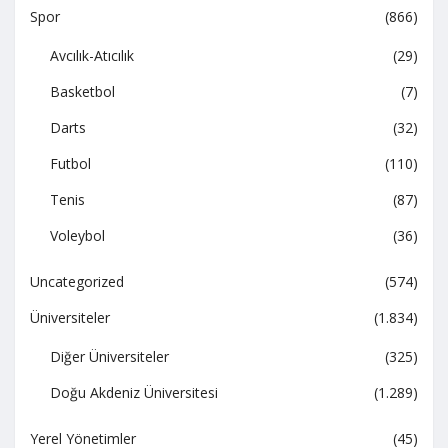
Spor
(866)
Avcılık-Atıcılık
(29)
Basketbol
(7)
Darts
(32)
Futbol
(110)
Tenis
(87)
Voleybol
(36)
Uncategorized
(574)
Üniversiteler
(1.834)
Diğer Üniversiteler
(325)
Doğu Akdeniz Üniversitesi
(1.289)
Yerel Yönetimler
(45)