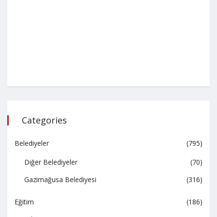
Categories
Belediyeler
(795)
Diğer Belediyeler
(70)
Gazimağusa Belediyesi
(316)
Eğitim
(186)