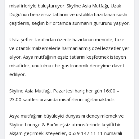
misafirleriyle buluşturuyor. Skyline Asia Mutfağı, Uzak
Doğu’nun benzersiz tatlarını ve ustalıkla hazırlanan sushi
çeşitlerini, seçkin bir ortamda sunmanın gururunu yaşıyor.
Usta şefler tarafından özenle hazırlanan menüde, taze
ve otantik malzemelerle harmanlanmış özel lezzetler yer
alıyor. Asya mutfağının eşsiz tatlarını keşfetmek isteyen
misafirler, unutulmaz bir gastronomik deneyime davet
ediliyor.
Skyline Asia Mutfağı, Pazartesi hariç her gün 16:00 –
23:00 saatleri arasında misafirlerini ağırlamaktadır.
Asya mutfağının büyüleyici dünyasını deneyimlemek ve
Skyline Lounge & Bar’ın eşsiz atmosferinde keyifli bir
akşam geçirmek isteyenler, 0539 147 11 11 numaralı