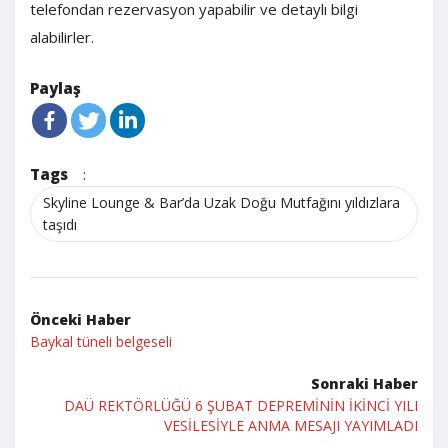
telefondan rezervasyon yapabilir ve detaylı bilgi
alabilirler.
Paylaş
Tags
:
Skyline Lounge & Bar’da Uzak Doğu Mutfağını yıldızlara
taşıdı
Önceki Haber
Baykal tüneli belgeseli
Sonraki Haber
DAÜ REKTÖRLÜĞÜ 6 ŞUBAT DEPREMİNİN İKİNCİ YILI
VESİLESİYLE ANMA MESAJI YAYIMLADI