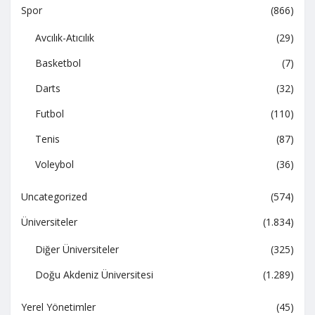
Spor
(866)
Avcılık-Atıcılık
(29)
Basketbol
(7)
Darts
(32)
Futbol
(110)
Tenis
(87)
Voleybol
(36)
Uncategorized
(574)
Üniversiteler
(1.834)
Diğer Üniversiteler
(325)
Doğu Akdeniz Üniversitesi
(1.289)
Yerel Yönetimler
(45)