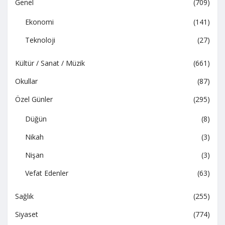
Genel
(709)
Ekonomi
(141)
Teknoloji
(27)
Kültür / Sanat / Müzik
(661)
Okullar
(87)
Özel Günler
(295)
Düğün
(8)
Nikah
(3)
Nişan
(3)
Vefat Edenler
(63)
Sağlık
(255)
Siyaset
(774)