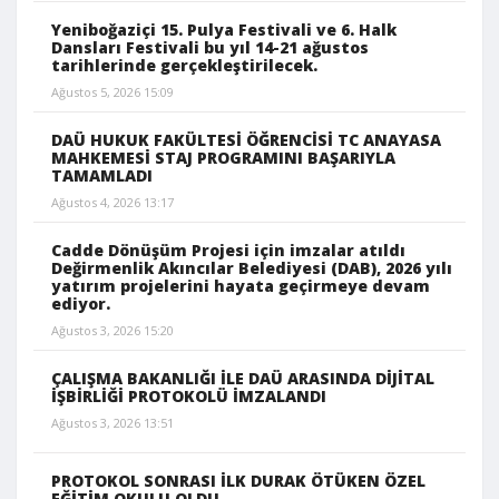
Yeniboğaziçi 15. Pulya Festivali ve 6. Halk
Dansları Festivali bu yıl 14-21 ağustos
tarihlerinde gerçekleştirilecek.
Ağustos 5, 2026 15:09
DAÜ HUKUK FAKÜLTESİ ÖĞRENCİSİ TC ANAYASA
MAHKEMESİ STAJ PROGRAMINI BAŞARIYLA
TAMAMLADI
Ağustos 4, 2026 13:17
Cadde Dönüşüm Projesi için imzalar atıldı
Değirmenlik Akıncılar Belediyesi (DAB), 2026 yılı
yatırım projelerini hayata geçirmeye devam
ediyor.
Ağustos 3, 2026 15:20
ÇALIŞMA BAKANLIĞI İLE DAÜ ARASINDA DİJİTAL
İŞBİRLİĞİ PROTOKOLÜ İMZALANDI
Ağustos 3, 2026 13:51
PROTOKOL SONRASI İLK DURAK ÖTÜKEN ÖZEL
EĞİTİM OKULU OLDU