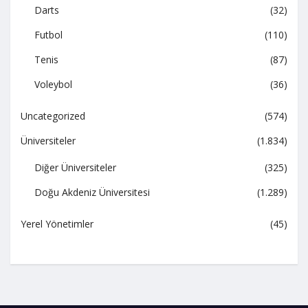
Darts
(32)
Futbol
(110)
Tenis
(87)
Voleybol
(36)
Uncategorized
(574)
Üniversiteler
(1.834)
Diğer Üniversiteler
(325)
Doğu Akdeniz Üniversitesi
(1.289)
Yerel Yönetimler
(45)