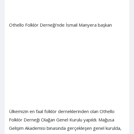
Othello Folklör Derneği’nde İsmail Manyera başkan
Ülkemizin en faal folklör derneklerinden olan Othello
Folklör Derneği Olağan Genel Kurulu yapıldı. Mağusa
Gelişim Akademisi binasında gerçekleşen genel kurulda,