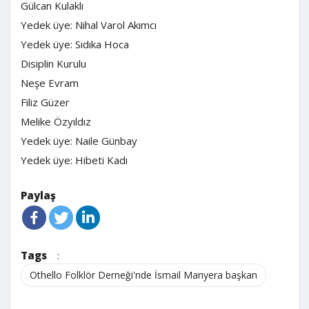
Gülcan Kulaklı
Yedek üye: Nihal Varol Akımcı
Yedek üye: Sıdıka Hoca
Disiplin Kurulu
Neşe Evram
Filiz Güzer
Melike Özyıldız
Yedek üye: Naile Günbay
Yedek üye: Hibeti Kadı
Paylaş
Tags
:
Othello Folklör Derneği'nde İsmail Manyera başkan