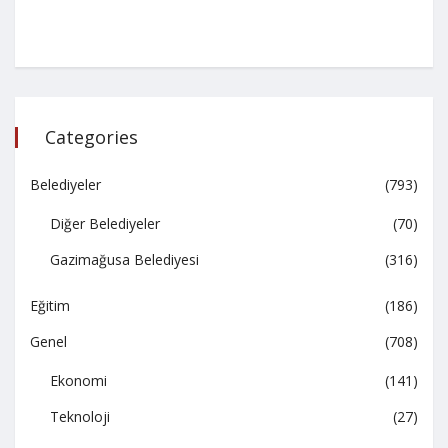
Categories
Belediyeler
(793)
Diğer Belediyeler
(70)
Gazimağusa Belediyesi
(316)
Eğitim
(186)
Genel
(708)
Ekonomi
(141)
Teknoloji
(27)