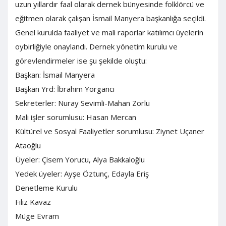
uzun yıllardır faal olarak dernek bünyesinde folklörcü ve
eğitmen olarak çalışan İsmail Manyera başkanlığa seçildi.
Genel kurulda faaliyet ve mali raporlar katılımcı üyelerin
oybirliğiyle onaylandı. Dernek yönetim kurulu ve
görevlendirmeler ise şu şekilde oluştu:
Başkan: İsmail Manyera
Başkan Yrd: İbrahim Yorgancı
Sekreterler: Nuray Sevimli-Mahan Zorlu
Mali işler sorumlusu: Hasan Mercan
Kültürel ve Sosyal Faaliyetler sorumlusu: Ziynet Uçaner
Ataoğlu
Üyeler: Çisem Yorucu, Alya Bakkaloğlu
Yedek üyeler: Ayşe Öztunç, Edayla Eriş
Denetleme Kurulu
Filiz Kavaz
Müge Evram