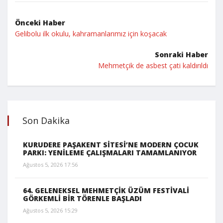
Önceki Haber
Gelibolu ilk okulu, kahramanlarımız için koşacak
Sonraki Haber
Mehmetçik de asbest çati kaldırıldı
Son Dakika
KURUDERE PAŞAKENT SİTESİ’NE MODERN ÇOCUK
PARKI: YENİLEME ÇALIŞMALARI TAMAMLANIYOR
Ağustos 5, 2026 17:56
64. GELENEKSEL MEHMETÇİK ÜZÜM FESTİVALİ
GÖRKEMLİ BİR TÖRENLE BAŞLADI
Ağustos 5, 2026 15:29