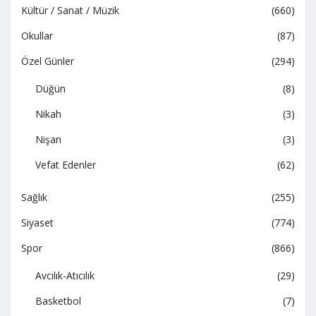
Kültür / Sanat / Müzik
(660)
Okullar
(87)
Özel Günler
(294)
Düğün
(8)
Nikah
(3)
Nişan
(3)
Vefat Edenler
(62)
Sağlık
(255)
Siyaset
(774)
Spor
(866)
Avcılık-Atıcılık
(29)
Basketbol
(7)