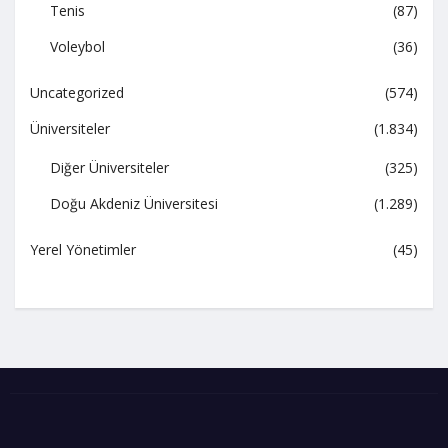
Tenis
(87)
Voleybol
(36)
Uncategorized
(574)
Üniversiteler
(1.834)
Diğer Üniversiteler
(325)
Doğu Akdeniz Üniversitesi
(1.289)
Yerel Yönetimler
(45)