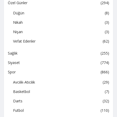
Özel Günler
(294)
Düğün
(8)
Nikah
(3)
Nişan
(3)
Vefat Edenler
(62)
Sağlık
(255)
Siyaset
(774)
Spor
(866)
Avcılık-Atıcılık
(29)
Basketbol
(7)
Darts
(32)
Futbol
(110)