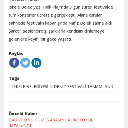
İskele Belediyesi Halk Plajı’nda 3 gün süren festivalde
tüm konserler ücretsiz gerçekleşti. Alana kurulan
sahnede festivalin kapanışında Nafiz Dölek sahne aldı.
Şarkıcı, seslendirdiği şarkılarla kendisini dinlemeye
gelenlere keyifli bir gece yaşattı.
Paylaş
Tags
:
İSKELE BELEDİYESİ 4. DENİZ FESTİVALİ TAMAMLANDI
Önceki Haber
DAÜ VE DND HOMES ARASINDA PROTOKOL
İMZALANDI