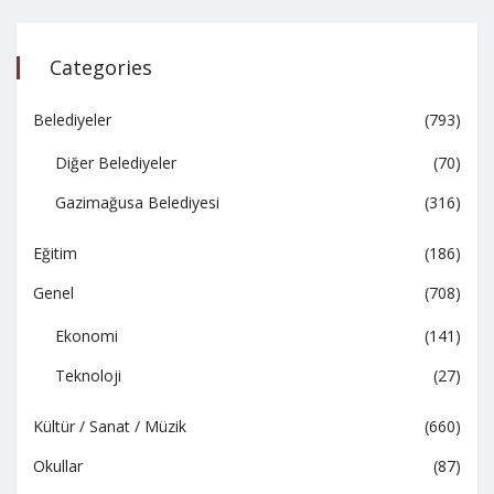
Categories
Belediyeler
(793)
Diğer Belediyeler
(70)
Gazimağusa Belediyesi
(316)
Eğitim
(186)
Genel
(708)
Ekonomi
(141)
Teknoloji
(27)
Kültür / Sanat / Müzik
(660)
Okullar
(87)