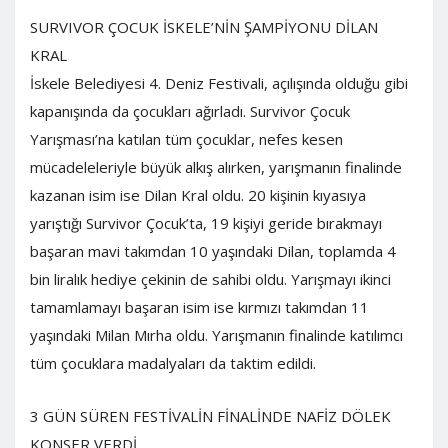
SURVIVOR ÇOCUK İSKELE’NİN ŞAMPİYONU DİLAN
KRAL
İskele Belediyesi 4. Deniz Festivali, açılışında olduğu gibi
kapanışında da çocukları ağırladı. Survivor Çocuk
Yarışması’na katılan tüm çocuklar, nefes kesen
mücadeleleriyle büyük alkış alırken, yarışmanın finalinde
kazanan isim ise Dilan Kral oldu. 20 kişinin kıyasıya
yarıştığı Survivor Çocuk’ta, 19 kişiyi geride bırakmayı
başaran mavi takımdan 10 yaşındaki Dilan, toplamda 4
bin liralık hediye çekinin de sahibi oldu. Yarışmayı ikinci
tamamlamayı başaran isim ise kırmızı takımdan 11
yaşındaki Milan Mırha oldu. Yarışmanın finalinde katılımcı
tüm çocuklara madalyaları da taktim edildi.
3 GÜN SÜREN FESTİVALİN FİNALİNDE NAFİZ DÖLEK
KONSER VERDİ