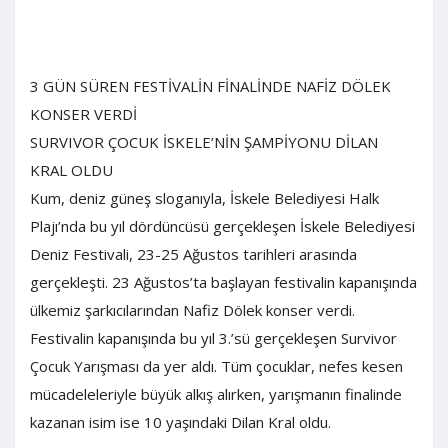
3 GÜN SÜREN FESTİVALİN FİNALİNDE NAFİZ DÖLEK
KONSER VERDİ
SURVIVOR ÇOCUK İSKELE’NİN ŞAMPİYONU DİLAN
KRAL OLDU
Kum, deniz güneş sloganıyla, İskele Belediyesi Halk
Plajı’nda bu yıl dördüncüsü gerçekleşen İskele Belediyesi
Deniz Festivali, 23-25 Ağustos tarihleri arasında
gerçekleşti. 23 Ağustos’ta başlayan festivalin kapanışında
ülkemiz şarkıcılarından Nafiz Dölek konser verdi.
Festivalin kapanışında bu yıl 3.’sü gerçekleşen Survivor
Çocuk Yarışması da yer aldı. Tüm çocuklar, nefes kesen
mücadeleleriyle büyük alkış alırken, yarışmanın finalinde
kazanan isim ise 10 yaşındaki Dilan Kral oldu.