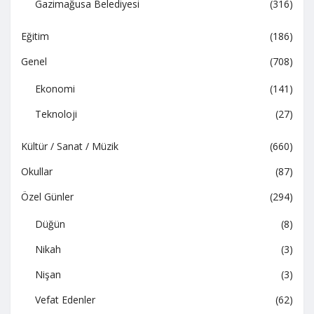
Gazimağusa Belediyesi
(316)
Eğitim
(186)
Genel
(708)
Ekonomi
(141)
Teknoloji
(27)
Kültür / Sanat / Müzik
(660)
Okullar
(87)
Özel Günler
(294)
Düğün
(8)
Nikah
(3)
Nişan
(3)
Vefat Edenler
(62)