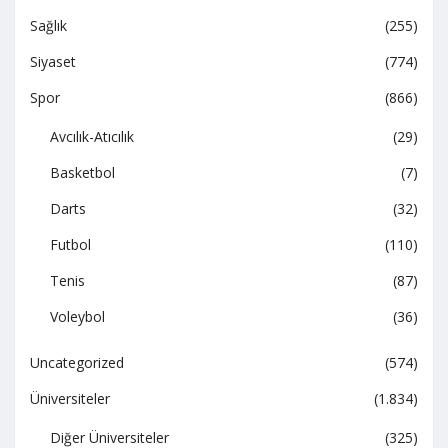
Sağlık
(255)
Siyaset
(774)
Spor
(866)
Avcılık-Atıcılık
(29)
Basketbol
(7)
Darts
(32)
Futbol
(110)
Tenis
(87)
Voleybol
(36)
Uncategorized
(574)
Üniversiteler
(1.834)
Diğer Üniversiteler
(325)