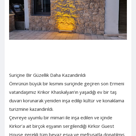
Suriçine Bir Güzellik Daha Kazandırıldı
Ömrünün büyük bir kısmını suriçinde geçiren son Ermeni
vatandaşımız Krikor Khaskalyan’ın yaşadığı ev bir taş
duvarı korunarak yeniden inşa edilip kültür ve konaklama
turizmine kazandırıldı.
Çevreye uyumlu bir mimari ile inşa edilen ve içinde
Kirkor’a ait birçok eşyanın sergilendiği Kirkor Guest
House gerekli tüm beyaz eşya ve mefruşatla donatılmış