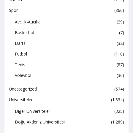
Spor
(866)
Avcılık-Atıcılık
(29)
Basketbol
(7)
Darts
(32)
Futbol
(110)
Tenis
(87)
Voleybol
(36)
Uncategorized
(574)
Üniversiteler
(1.834)
Diğer Üniversiteler
(325)
Doğu Akdeniz Üniversitesi
(1.289)