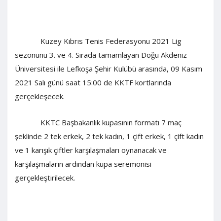
Kuzey Kıbrıs Tenis Federasyonu 2021 Lig
sezonunu 3. ve 4. Sırada tamamlayan Doğu Akdeniz
Üniversitesi ile Lefkoşa Şehir Kulübü arasında,
09 Kasım
2021 Salı günü saat
15:00
de
KKTF kortlarında
gerçekleşecek.
KKTC
Başbakanlık kupasının formatı
7 maç
şeklinde
2 tek erkek, 2 tek kadın, 1 çift erkek, 1 çift kadın
ve 1 karışık çiftler
karşılaşmaları
oynanacak ve
karşılaşmaların ardından kupa seremonisi
gerçekleştirilecek.