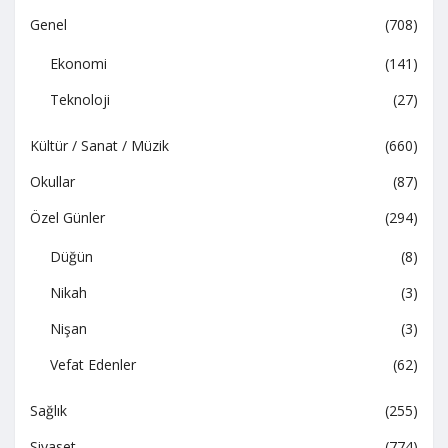
Genel
(708)
Ekonomi
(141)
Teknoloji
(27)
Kültür / Sanat / Müzik
(660)
Okullar
(87)
Özel Günler
(294)
Düğün
(8)
Nikah
(3)
Nişan
(3)
Vefat Edenler
(62)
Sağlık
(255)
Siyaset
(774)