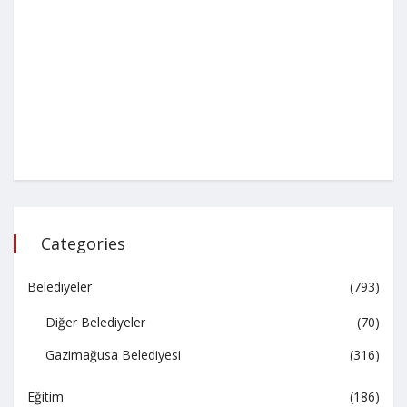
Categories
Belediyeler
(793)
Diğer Belediyeler
(70)
Gazimağusa Belediyesi
(316)
Eğitim
(186)