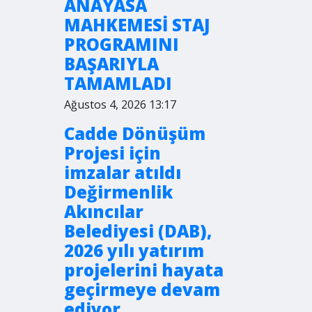
ANAYASA
MAHKEMESİ STAJ
PROGRAMINI
BAŞARIYLA
TAMAMLADI
Ağustos 4, 2026 13:17
Cadde Dönüşüm
Projesi için
imzalar atıldı
Değirmenlik
Akıncılar
Belediyesi (DAB),
2026 yılı yatırım
projelerini hayata
geçirmeye devam
ediyor.