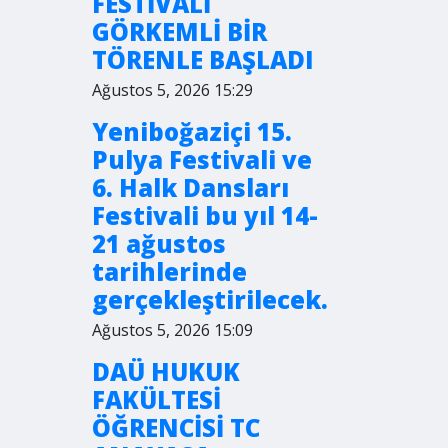
FESTİVALİ
GÖRKEMLİ BİR
TÖRENLE BAŞLADI
Ağustos 5, 2026 15:29
Yeniboğaziçi 15.
Pulya Festivali ve
6. Halk Dansları
Festivali bu yıl 14-
21 ağustos
tarihlerinde
gerçekleştirilecek.
Ağustos 5, 2026 15:09
DAÜ HUKUK
FAKÜLTESİ
ÖĞRENCİSİ TC