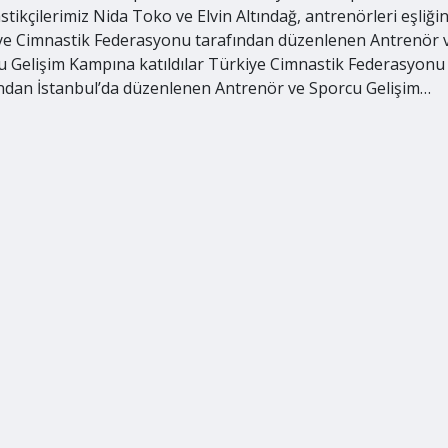
tikçilerimiz Nida Toko ve Elvin Altındağ, antrenörleri eşliği
ye Cimnastik Federasyonu tarafından düzenlenen Antrenör 
u Gelişim Kampına katıldılar Türkiye Cimnastik Federasyonu
ından İstanbul’da düzenlenen Antrenör ve Sporcu Gelişim…