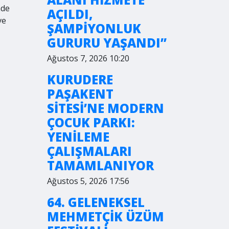
nde
AÇILDI,
ve
ŞAMPİYONLUK
GURURU YAŞANDI”
Ağustos 7, 2026 10:20
KURUDERE
PAŞAKENT
SİTESİ’NE MODERN
ÇOCUK PARKI:
YENİLEME
ÇALIŞMALARI
TAMAMLANIYOR
Ağustos 5, 2026 17:56
64. GELENEKSEL
MEHMETÇİK ÜZÜM