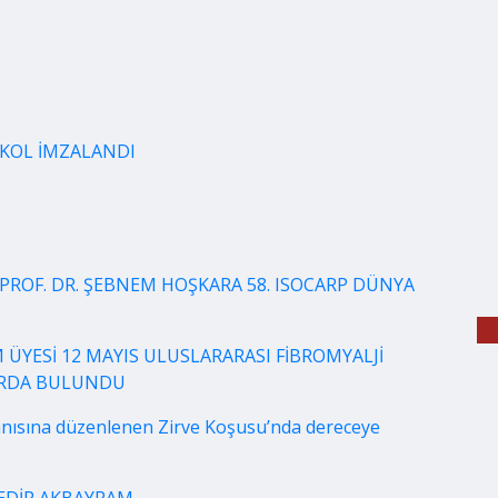
OKOL İMZALANDI
PROF. DR. ŞEBNEM HOŞKARA 58. ISOCARP DÜNYA
 ÜYESİ 12 MAYIS ULUSLARARASI FİBROMYALJİ
LARDA BULUNDU
nısına düzenlenen Zirve Koşusu’nda dereceye