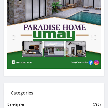
Categories
Belediyeler
(793)