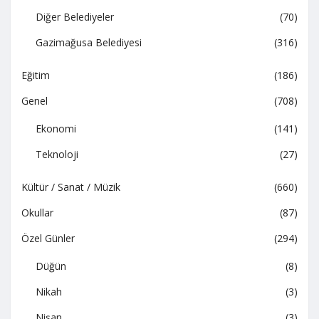
Diğer Belediyeler
(70)
Gazimağusa Belediyesi
(316)
Eğitim
(186)
Genel
(708)
Ekonomi
(141)
Teknoloji
(27)
Kültür / Sanat / Müzik
(660)
Okullar
(87)
Özel Günler
(294)
Düğün
(8)
Nikah
(3)
Nişan
(3)