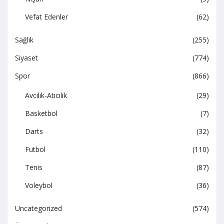
Vefat Edenler
(62)
Sağlık
(255)
Siyaset
(774)
Spor
(866)
Avcılık-Atıcılık
(29)
Basketbol
(7)
Darts
(32)
Futbol
(110)
Tenis
(87)
Voleybol
(36)
Uncategorized
(574)