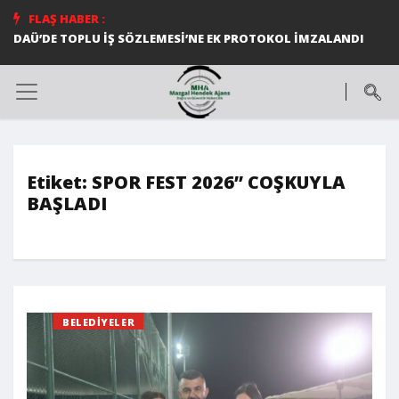
FLAŞ HABER :
DAÜ’DE TOPLU İŞ SÖZLEMESİ’NE EK PROTOKOL İMZALANDI
Etiket:
SPOR FEST 2026” COŞKUYLA
BAŞLADI
BELEDIYELER