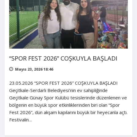
“SPOR FEST 2026” COŞKUYLA BAŞLADI
Mayıs 23, 2026 18:46
23.05.2026 “SPOR FEST 2026” COŞKUYLA BAŞLADI
Geçitkale-Serdarlı Belediyesi’nin ev sahipliğinde
Geçitkale Günay Spor Kulübü tesislerinde düzenlenen ve
bölgenin en büyük spor etkinliklerinden biri olan “Spor
Fest 2026”, dün akşam kapılarını büyük bir heyecanla açtı.
Festivalin…