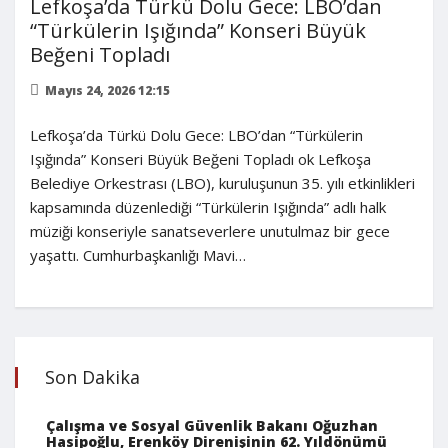
Lefkoşa’da Türkü Dolu Gece: LBO’dan
“Türkülerin Işığında” Konseri Büyük
Beğeni Topladı
Mayıs 24, 2026 12:15
Lefkoşa’da Türkü Dolu Gece: LBO’dan “Türkülerin
Işığında” Konseri Büyük Beğeni Topladı ok Lefkoşa
Belediye Orkestrası (LBO), kuruluşunun 35. yılı etkinlikleri
kapsamında düzenlediği “Türkülerin Işığında” adlı halk
müziği konseriyle sanatseverlere unutulmaz bir gece
yaşattı. Cumhurbaşkanlığı Mavi…
Son Dakika
Çalışma ve Sosyal Güvenlik Bakanı Oğuzhan
Hasipoğlu, Erenköy Direnişinin 62. Yıldönümü