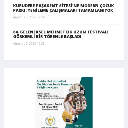
KURUDERE PAŞAKENT SİTESİ’NE MODERN ÇOCUK
PARKI: YENİLEME ÇALIŞMALARI TAMAMLANIYOR
Ağustos 5, 2026 17:56
64. GELENEKSEL MEHMETÇİK ÜZÜM FESTİVALİ
GÖRKEMLİ BİR TÖRENLE BAŞLADI
Ağustos 5, 2026 15:29