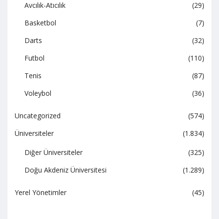
Avcılık-Atıcılık
(29)
Basketbol
(7)
Darts
(32)
Futbol
(110)
Tenis
(87)
Voleybol
(36)
Uncategorized
(574)
Üniversiteler
(1.834)
Diğer Üniversiteler
(325)
Doğu Akdeniz Üniversitesi
(1.289)
Yerel Yönetimler
(45)