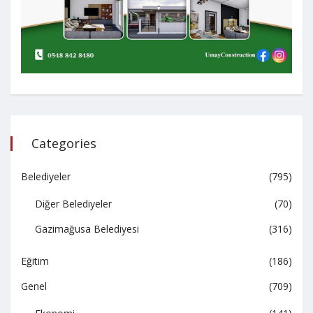
Categories
Belediyeler
(795)
Diğer Belediyeler
(70)
Gazimağusa Belediyesi
(316)
Eğitim
(186)
Genel
(709)