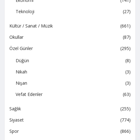
Ekonomi
(141)
Teknoloji
(27)
Kültür / Sanat / Müzik
(661)
Okullar
(87)
Özel Günler
(295)
Düğün
(8)
Nikah
(3)
Nişan
(3)
Vefat Edenler
(63)
Sağlık
(255)
Siyaset
(774)
Spor
(866)