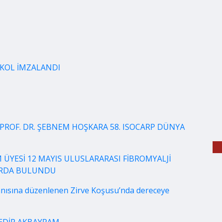
OKOL İMZALANDI
PROF. DR. ŞEBNEM HOŞKARA 58. ISOCARP DÜNYA
 ÜYESİ 12 MAYIS ULUSLARARASI FİBROMYALJİ
LARDA BULUNDU
nısına düzenlenen Zirve Koşusu’nda dereceye