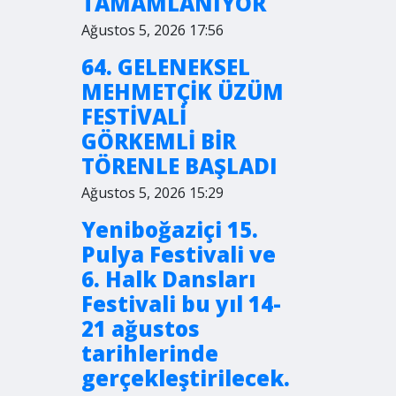
TAMAMLANIYOR
Ağustos 5, 2026 17:56
64. GELENEKSEL
MEHMETÇİK ÜZÜM
FESTİVALİ
GÖRKEMLİ BİR
TÖRENLE BAŞLADI
Ağustos 5, 2026 15:29
Yeniboğaziçi 15.
Pulya Festivali ve
6. Halk Dansları
Festivali bu yıl 14-
21 ağustos
tarihlerinde
gerçekleştirilecek.