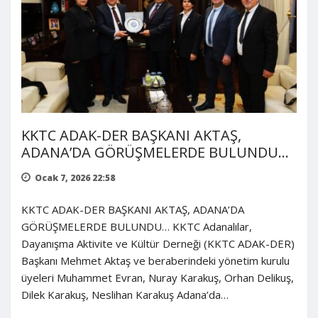
KKTC ADAK-DER BAŞKANI AKTAŞ,
ADANA’DA GÖRÜŞMELERDE BULUNDU…
Ocak 7, 2026 22:58
KKTC ADAK-DER BAŞKANI AKTAŞ, ADANA’DA
GÖRÜŞMELERDE BULUNDU… KKTC Adanalılar,
Dayanışma Aktivite ve Kültür Derneği (KKTC ADAK-DER)
Başkanı Mehmet Aktaş ve beraberindeki yönetim kurulu
üyeleri Muhammet Evran, Nuray Karakuş, Orhan Delikuş,
Dilek Karakuş, Neslihan Karakuş Adana’da…