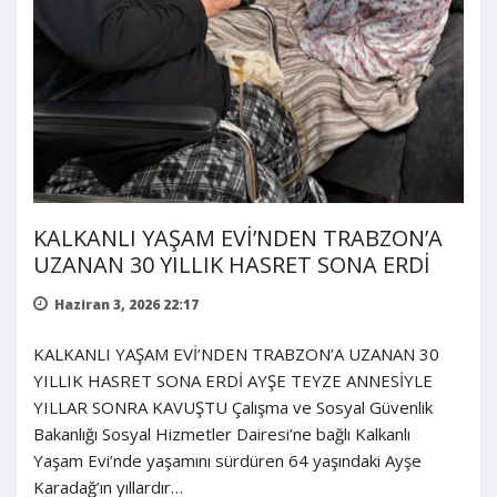
KALKANLI YAŞAM EVİ’NDEN TRABZON’A
UZANAN 30 YILLIK HASRET SONA ERDİ
Haziran 3, 2026 22:17
KALKANLI YAŞAM EVİ’NDEN TRABZON’A UZANAN 30
YILLIK HASRET SONA ERDİ AYŞE TEYZE ANNESİYLE
YILLAR SONRA KAVUŞTU Çalışma ve Sosyal Güvenlik
Bakanlığı Sosyal Hizmetler Dairesi’ne bağlı Kalkanlı
Yaşam Evi’nde yaşamını sürdüren 64 yaşındaki Ayşe
Karadağ’ın yıllardır…