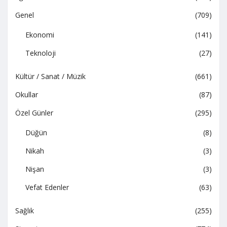
Genel
(709)
Ekonomi
(141)
Teknoloji
(27)
Kültür / Sanat / Müzik
(661)
Okullar
(87)
Özel Günler
(295)
Düğün
(8)
Nikah
(3)
Nişan
(3)
Vefat Edenler
(63)
Sağlık
(255)