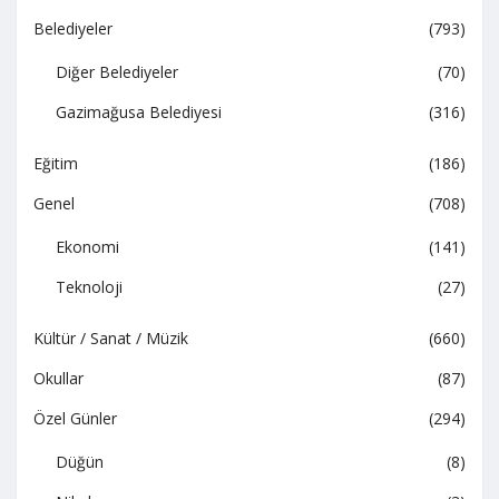
Belediyeler
(793)
Diğer Belediyeler
(70)
Gazimağusa Belediyesi
(316)
Eğitim
(186)
Genel
(708)
Ekonomi
(141)
Teknoloji
(27)
Kültür / Sanat / Müzik
(660)
Okullar
(87)
Özel Günler
(294)
Düğün
(8)