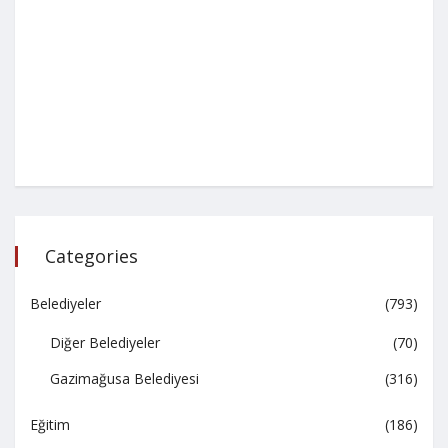
Categories
Belediyeler
(793)
Diğer Belediyeler
(70)
Gazimağusa Belediyesi
(316)
Eğitim
(186)