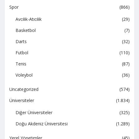
Spor
(866)
Avcılık-Atıcılık
(29)
Basketbol
(7)
Darts
(32)
Futbol
(110)
Tenis
(87)
Voleybol
(36)
Uncategorized
(574)
Üniversiteler
(1.834)
Diğer Üniversiteler
(325)
Doğu Akdeniz Üniversitesi
(1.289)
Yerel Yönetimler
(45)