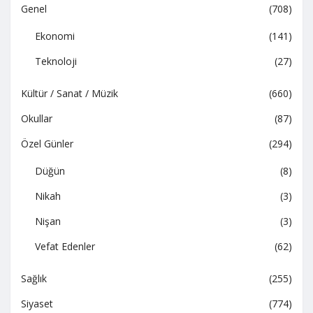
Genel
(708)
Ekonomi
(141)
Teknoloji
(27)
Kültür / Sanat / Müzik
(660)
Okullar
(87)
Özel Günler
(294)
Düğün
(8)
Nikah
(3)
Nişan
(3)
Vefat Edenler
(62)
Sağlık
(255)
Siyaset
(774)