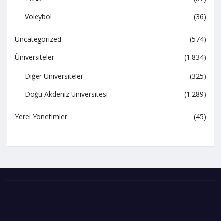
Voleybol
(36)
Uncategorized
(574)
Üniversiteler
(1.834)
Diğer Üniversiteler
(325)
Doğu Akdeniz Üniversitesi
(1.289)
Yerel Yönetimler
(45)