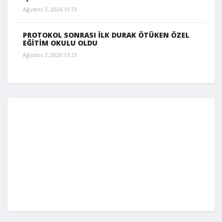
Ağustos 3, 2026 13:51
PROTOKOL SONRASI İLK DURAK ÖTÜKEN ÖZEL
EĞİTİM OKULU OLDU
Ağustos 3, 2026 13:23