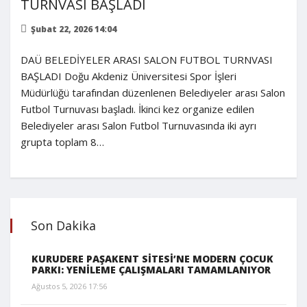
TURNVASI BAŞLADI
Şubat 22, 2026 14:04
DAÜ BELEDİYELER ARASI SALON FUTBOL TURNVASI
BAŞLADI Doğu Akdeniz Üniversitesi Spor İşleri
Müdürlüğü tarafından düzenlenen Belediyeler arası Salon
Futbol Turnuvası başladı. İkinci kez organize edilen
Belediyeler arası Salon Futbol Turnuvasında iki ayrı
grupta toplam 8…
Son Dakika
KURUDERE PAŞAKENT SİTESİ’NE MODERN ÇOCUK
PARKI: YENİLEME ÇALIŞMALARI TAMAMLANIYOR
Ağustos 5, 2026 17:56