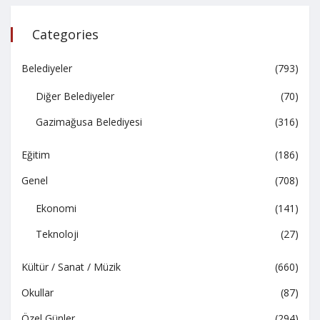
Categories
Belediyeler
(793)
Diğer Belediyeler
(70)
Gazimağusa Belediyesi
(316)
Eğitim
(186)
Genel
(708)
Ekonomi
(141)
Teknoloji
(27)
Kültür / Sanat / Müzik
(660)
Okullar
(87)
Özel Günler
(294)