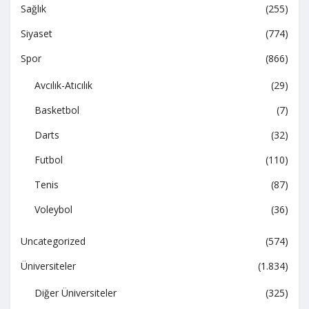
Sağlık
(255)
Siyaset
(774)
Spor
(866)
Avcılık-Atıcılık
(29)
Basketbol
(7)
Darts
(32)
Futbol
(110)
Tenis
(87)
Voleybol
(36)
Uncategorized
(574)
Üniversiteler
(1.834)
Diğer Üniversiteler
(325)