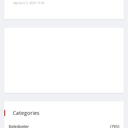
Ağustos 5, 2026 15:29
Categories
Belediyeler
(795)