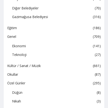
Diğer Belediyeler
(70)
Gazimağusa Belediyesi
(316)
Eğitim
(186)
Genel
(709)
Ekonomi
(141)
Teknoloji
(27)
Kültür / Sanat / Müzik
(661)
Okullar
(87)
Özel Günler
(295)
Düğün
(8)
Nikah
(3)