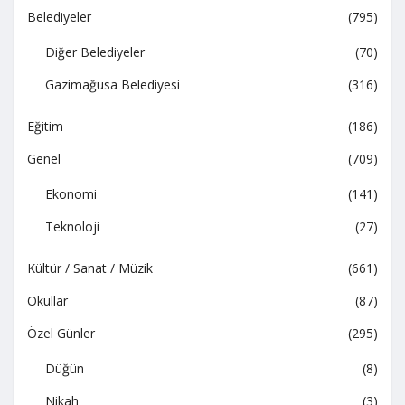
Belediyeler
(795)
Diğer Belediyeler
(70)
Gazimağusa Belediyesi
(316)
Eğitim
(186)
Genel
(709)
Ekonomi
(141)
Teknoloji
(27)
Kültür / Sanat / Müzik
(661)
Okullar
(87)
Özel Günler
(295)
Düğün
(8)
Nikah
(3)