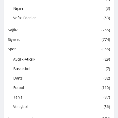
Nişan
(3)
Vefat Edenler
(63)
Sağlık
(255)
Siyaset
(774)
Spor
(866)
Avcılık-Atıcılık
(29)
Basketbol
(7)
Darts
(32)
Futbol
(110)
Tenis
(87)
Voleybol
(36)