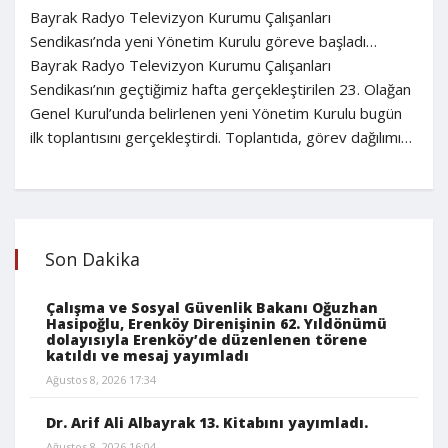
Bayrak Radyo Televizyon Kurumu Çalışanları
Sendikası’nda yeni Yönetim Kurulu göreve başladı…
Bayrak Radyo Televizyon Kurumu Çalışanları
Sendikası’nın geçtiğimiz hafta gerçekleştirilen 23. Olağan
Genel Kurul’unda belirlenen yeni Yönetim Kurulu bugün
ilk toplantısını gerçekleştirdi. Toplantıda, görev dağılımı…
Son Dakika
Çalışma ve Sosyal Güvenlik Bakanı Oğuzhan
Hasipoğlu, Erenköy Direnişinin 62. Yıldönümü
dolayısıyla Erenköy’de düzenlenen törene
katıldı ve mesaj yayımladı
Ağustos 8, 2026 17:34
Dr. Arif Ali Albayrak 13. Kitabını yayımladı.
Ağustos 8, 2026 16:04